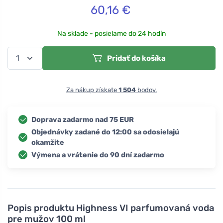
60,16
€
Na sklade - posielame do 24 hodín
Pridať do košíka
Za nákup získate
1 504
bodov.
Doprava zadarmo nad 75 EUR
Objednávky zadané do 12:00 sa odosielajú
okamžite
Výmena a vrátenie do 90 dní zadarmo
Popis produktu
Highness VI parfumovaná voda
pre mužov 100 ml