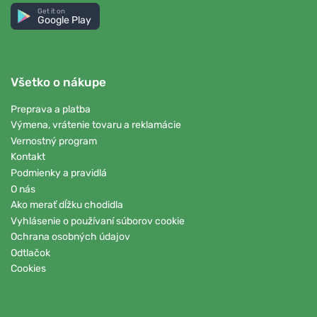
Get it on
Google Play
Všetko o nákupe
Preprava a platba
Výmena, vrátenie tovaru a reklamácie
Vernostný program
Kontakt
Podmienky a pravidlá
O nás
Ako merať dĺžku chodidla
Vyhlásenie o používaní súborov cookie
Ochrana osobných údajov
Odtlačok
Cookies