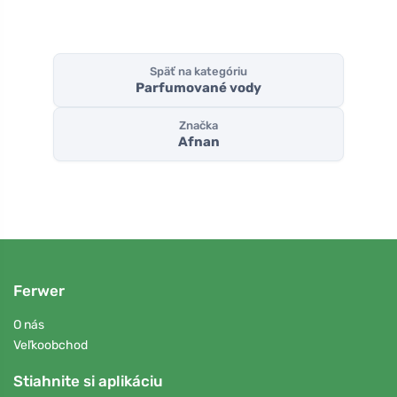
Späť na kategóriu
Parfumované vody
Značka
Afnan
Ferwer
O nás
Veľkoobchod
Stiahnite si aplikáciu