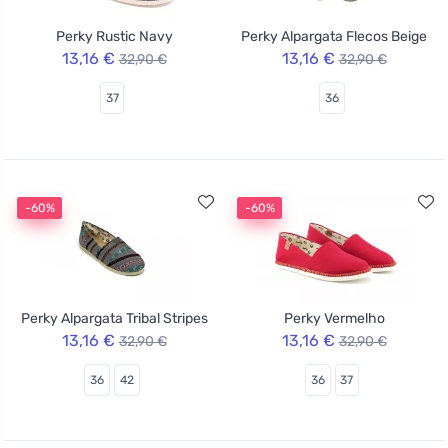
Perky Rustic Navy
Perky Alpargata Flecos Beige
13,16 €
13,16 €
32,90 €
32,90 €
37
36
-60%
-60%
Perky Alpargata Tribal Stripes
Perky Vermelho
13,16 €
13,16 €
32,90 €
32,90 €
36
42
36
37