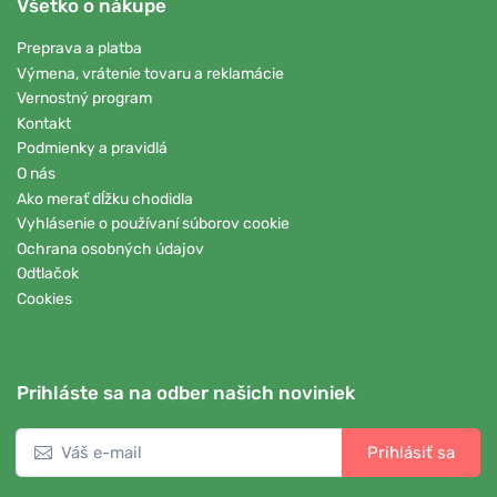
Všetko o nákupe
Preprava a platba
Výmena, vrátenie tovaru a reklamácie
Vernostný program
Kontakt
Podmienky a pravidlá
O nás
Ako merať dĺžku chodidla
Vyhlásenie o používaní súborov cookie
Ochrana osobných údajov
Odtlačok
Cookies
Prihláste sa na odber našich noviniek
Prihlásiť sa