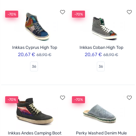
-70%
-70%
Inkkas Cyprus High Top
Inkkas Coban High Top
20,67 €
20,67 €
68,90 €
68,90 €
36
36
-70%
-70%
Inkkas Andes Camping Boot
Perky Washed Denim Mule