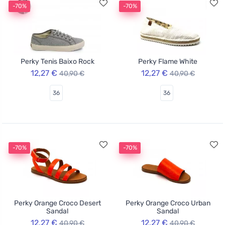
-70%
-70%
Perky Tenis Baixo Rock
Perky Flame White
12,27 €
12,27 €
40,90 €
40,90 €
36
36
-70%
-70%
Perky Orange Croco Desert
Perky Orange Croco Urban
Sandal
Sandal
12,27 €
12,27 €
40,90 €
40,90 €