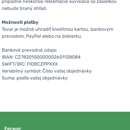
prípadné neskoršie reklamácie súvisiace so zásielkou
nebude braný ohľad.
Možnosti platby
Tovar je možné uhradiť kreditnou kartou, bankovým
prevodom, PayPal alebo na dobierku.
Bankové prevodné údaje:
IBAN: CZ7820100000002601128084
SWIFT/BIC: FIOBCZPPXXX
Variabilný symbol: Číslo vašej objednávky
Suma: podľa vašej objednávky
Ferwer