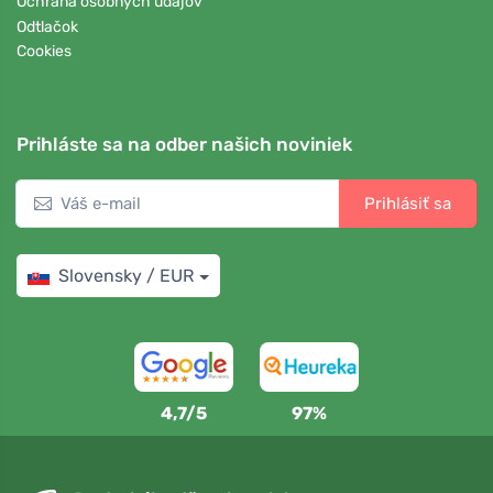
Ochrana osobných údajov
Odtlačok
Cookies
Prihláste sa na odber našich noviniek
Prihlásiť sa
Slovensky / EUR
4,7/5
97%