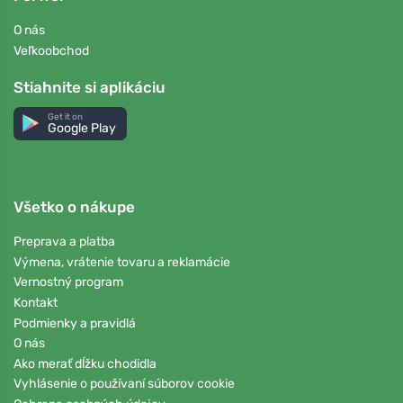
O nás
Veľkoobchod
Stiahnite si aplikáciu
Get it on
Google Play
Všetko o nákupe
Preprava a platba
Výmena, vrátenie tovaru a reklamácie
Vernostný program
Kontakt
Podmienky a pravidlá
O nás
Ako merať dĺžku chodidla
Vyhlásenie o používaní súborov cookie