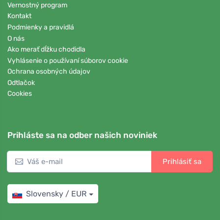
Vernostný program
Kontakt
Podmienky a pravidlá
O nás
Ako merať dĺžku chodidla
Vyhlásenie o používaní súborov cookie
Ochrana osobných údajov
Odtlačok
Cookies
Prihláste sa na odber našich noviniek
Prihlásiť sa
Slovensky / EUR