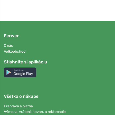
Ferwer
O nás
Veľkoobchod
Stiahnite si aplikáciu
Get it on
Google Play
Všetko o nákupe
Preprava a platba
Výmena, vrátenie tovaru a reklamácie