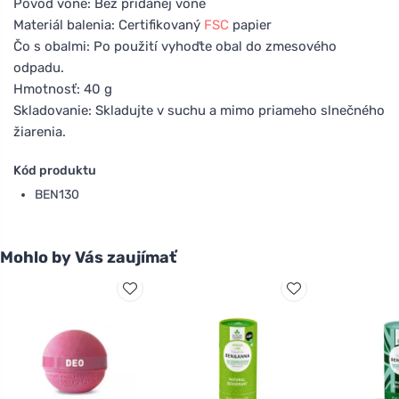
Pôvod vône: Bez pridanej vône
Materiál balenia: Certifikovaný
FSC
papier
Čo s obalmi: Po použití vyhoďte obal do zmesového
odpadu.
Hmotnosť: 40 g
Skladovanie: Skladujte v suchu a mimo priameho slnečného
žiarenia.
Kód produktu
BEN130
Mohlo by Vás zaujímať