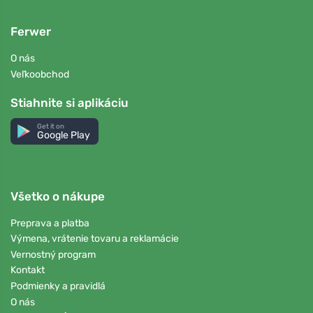
Ferwer
O nás
Veľkoobchod
Stiahnite si aplikáciu
Get it on
Google Play
Všetko o nákupe
Preprava a platba
Výmena, vrátenie tovaru a reklamácie
Vernostný program
Kontakt
Podmienky a pravidlá
O nás