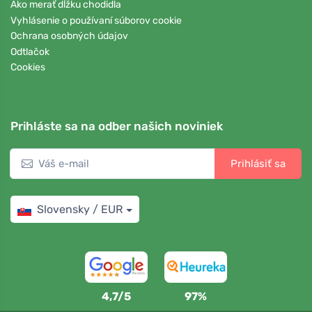
Ako merať dĺžku chodidla
Vyhlásenie o používaní súborov cookie
Ochrana osobných údajov
Odtlačok
Cookies
Prihláste sa na odber našich noviniek
Prihlásiť sa
Slovensky / EUR
4,7/5
97%