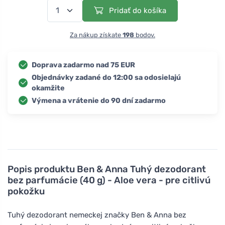
Pridať do košíka
Za nákup získate
198
bodov.
Doprava zadarmo nad 75 EUR
Objednávky zadané do 12:00 sa odosielajú
okamžite
Výmena a vrátenie do 90 dní zadarmo
Popis produktu
Ben & Anna Tuhý dezodorant
bez parfumácie (40 g) - Aloe vera - pre citlivú
pokožku
Tuhý dezodorant nemeckej značky Ben & Anna bez