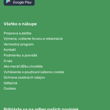
Google Play
Všetko o nákupe
Preprava a platba
Výmena, vrátenie tovaru a reklamácie
Vernostný program
Kontakt
Podmienky a pravidlá
O nás
Ako merať dĺžku chodidla
Vyhlásenie o používaní súborov cookie
Ochrana osobných údajov
Odtlačok
Cookies
Prihláste sa na odber našich noviniek