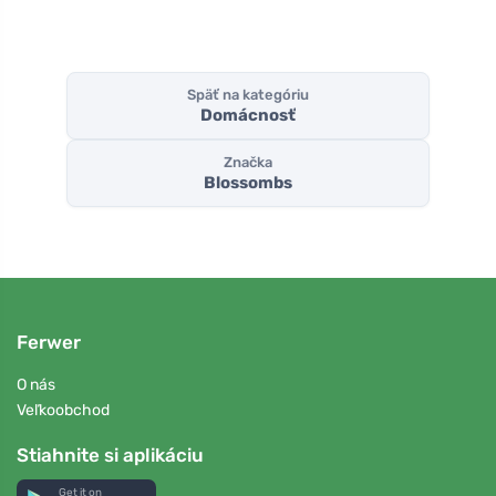
Späť na kategóriu
Domácnosť
Značka
Blossombs
Ferwer
O nás
Veľkoobchod
Stiahnite si aplikáciu
Get it on