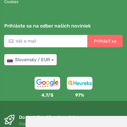
Cookies
Prihláste sa na odber našich noviniek
Prihlásiť sa
Slovensky / EUR
4,7/5
97%
Do druhého dňa a bezplatne
Doprava zadarmo pri objednávkach nad 75 EUR