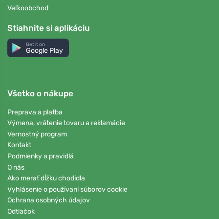
Veľkoobchod
Stiahnite si aplikáciu
Get it on
Google Play
Všetko o nákupe
Preprava a platba
Výmena, vrátenie tovaru a reklamácie
Vernostný program
Kontakt
Podmienky a pravidlá
O nás
Ako merať dĺžku chodidla
Vyhlásenie o používaní súborov cookie
Ochrana osobných údajov
Odtlačok