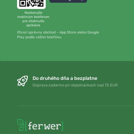
Naskenujte
mobilným telefónom
pre stiahnutie
aplikácie
Otvorí správny obchod – App Store alebo Google
Play podľa vášho telefónu.
Do druhého dňa a bezplatne
Doprava zadarmo pri objednávkach nad 75 EUR