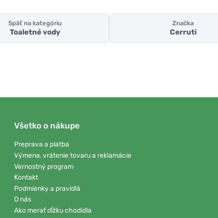
Späť na kategóriu
Značka
Toaletné vody
Cerruti
Všetko o nákupe
Preprava a platba
Výmena, vrátenie tovaru a reklamácie
Vernostný program
Kontakt
Podmienky a pravidlá
O nás
Ako merať dĺžku chodidla