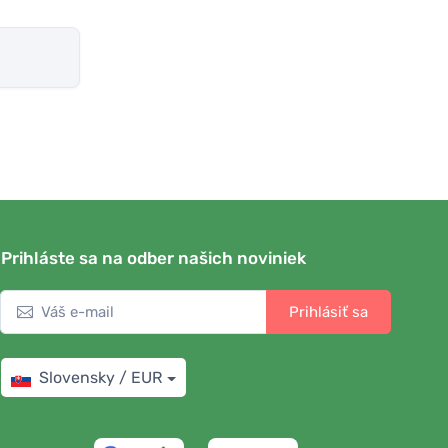
Prihláste sa na odber našich noviniek
Prihlásiť sa
Slovensky / EUR