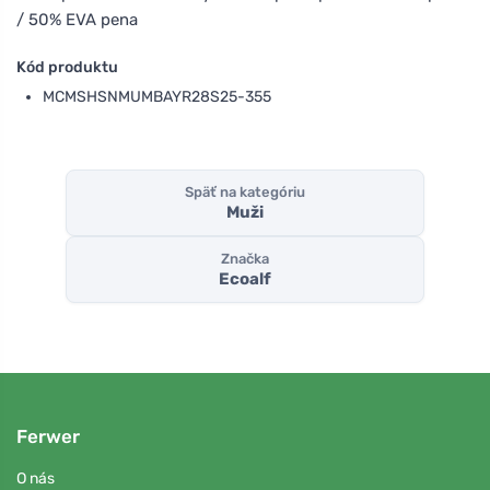
/ 50% EVA pena
Kód produktu
MCMSHSNMUMBAYR28S25-355
Späť na kategóriu
Muži
Značka
Ecoalf
Ferwer
O nás