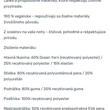
Lahké a prispôsobivé materiály, ktoré rešpektujú životné
prostredie.
100 % vegánske - nepoužívajú sa žiadne materiály
živočíšneho pôvodu.
Z oceánov na vaše nohy - štýlové, pohodlné a rešpektujúce
prírodu.
Zloženie materiálu:
Hlavná tkanina: 60% Ocean Yarn (recyklovaný polyester) /
25% recyklovaný polyester / 15% elastan
Stielka: 80% recyklovaná polyuretánová pena / 20%
polyuretán
Podrážka: 80% guma / 20% recyklovaná guma
Podšívka: 100% recyklovaný polyester
Medzipodrážka: 50% recyklovaná predspotrebná EVA pena