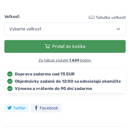
Veľkosť:
Tabuľka veľkostí
Pridať do košíka
Za nákup získate
1 449
bodov.
Doprava zadarmo nad 75 EUR
Objednávky zadané do 12:00 sa odosielajú okamžite
Výmena a vrátenie do 90 dní zadarmo
Twitter
Facebook