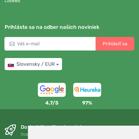
Cookies
Prihláste sa na odber našich noviniek
Prihlásiť sa
Slovensky / EUR
4,7/5
97%
Do druhého dňa a bezplatne
Doprava zadarmo pri objednávkach nad 75 EUR