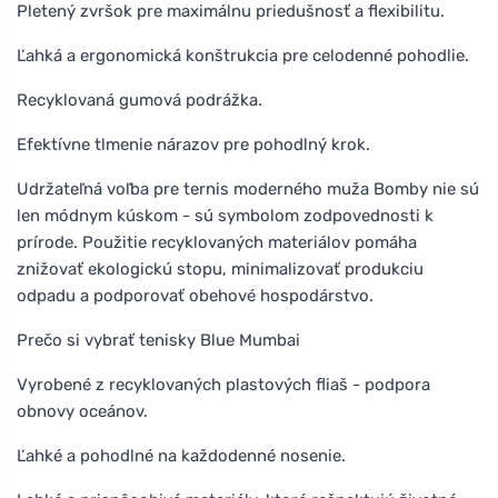
Pletený zvršok pre maximálnu priedušnosť a flexibilitu.
Ľahká a ergonomická konštrukcia pre celodenné pohodlie.
Recyklovaná gumová podrážka.
Efektívne tlmenie nárazov pre pohodlný krok.
Udržateľná voľba pre ternis moderného muža Bomby nie sú
len módnym kúskom - sú symbolom zodpovednosti k
prírode. Použitie recyklovaných materiálov pomáha
znižovať ekologickú stopu, minimalizovať produkciu
odpadu a podporovať obehové hospodárstvo.
Prečo si vybrať tenisky Blue Mumbai
Vyrobené z recyklovaných plastových fliaš - podpora
obnovy oceánov.
Ľahké a pohodlné na každodenné nosenie.