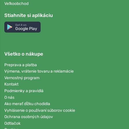
Veľkoobchod
Stiahnite si aplikáciu
Get it on
Google Play
Všetko o nákupe
Preprava a platba
Výmena, vrátenie tovaru a reklamácie
Vernostný program
Kontakt
Podmienky a pravidlá
O nás
Ako merať dĺžku chodidla
Vyhlásenie o používaní súborov cookie
Ochrana osobných údajov
Odtlačok