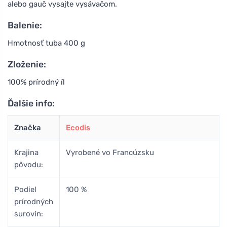
alebo gauč vysajte vysávačom.
Balenie:
Hmotnosť tuba 400 g
Zloženie:
100% prírodný íl
Ďalšie info:
Značka
Ecodis
Krajina
Vyrobené vo Francúzsku
pôvodu:
Podiel
100 %
prírodných
surovín: