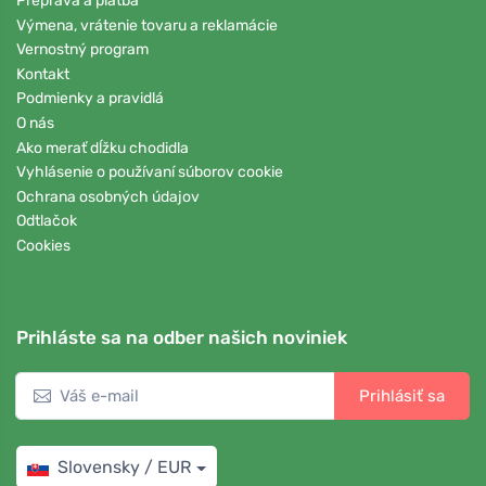
Preprava a platba
Výmena, vrátenie tovaru a reklamácie
Vernostný program
Kontakt
Podmienky a pravidlá
O nás
Ako merať dĺžku chodidla
Vyhlásenie o používaní súborov cookie
Ochrana osobných údajov
Odtlačok
Cookies
Prihláste sa na odber našich noviniek
Prihlásiť sa
Slovensky / EUR