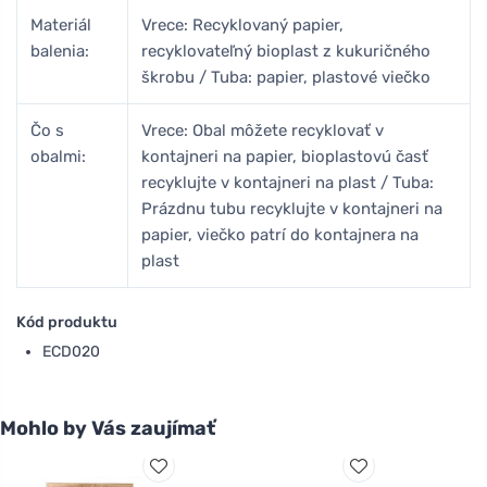
Materiál
Vrece: Recyklovaný papier,
balenia:
recyklovateľný bioplast z kukuričného
škrobu / Tuba: papier, plastové viečko
Čo s
Vrece: Obal môžete recyklovať v
obalmi:
kontajneri na papier, bioplastovú časť
recyklujte v kontajneri na plast / Tuba:
Prázdnu tubu recyklujte v kontajneri na
papier, viečko patrí do kontajnera na
plast
Kód produktu
ECD020
Mohlo by Vás zaujímať