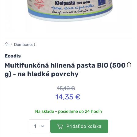
/
Domácnosť
Ecodis
Multifunkčná hlinená pasta BIO (500
g) - na hladké povrchy
15,10 €
14,35 €
Na sklade - posielame do 24 hodín
Pridať do košíka