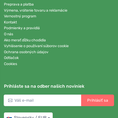
Preprava a platba
Výmena, vrátenie tovaru a reklamácie
Vernostný program
Kontakt
Podmienky a pravidlá
O nás
Ako merať dĺžku chodidla
Vyhlásenie o používaní súborov cookie
Ochrana osobných údajov
Odtlačok
Cookies
Prihláste sa na odber našich noviniek
Prihlásiť sa
Slovensky / EUR