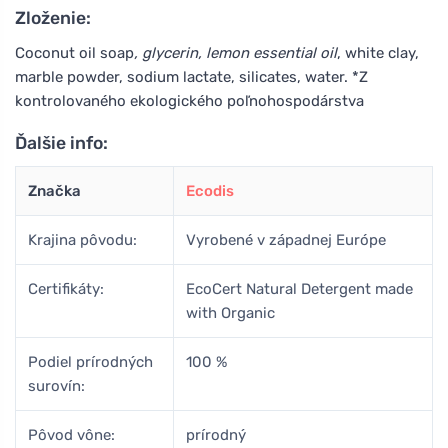
Zloženie:
Coconut oil soap
, glycerin, lemon essential oil
, white clay,
marble powder, sodium lactate, silicates, water. *Z
kontrolovaného ekologického poľnohospodárstva
Ďalšie info:
Značka
Ecodis
Krajina pôvodu:
Vyrobené v západnej Európe
Certifikáty:
EcoCert Natural Detergent made
with Organic
Podiel prírodných
100 %
surovín:
Pôvod vône:
prírodný