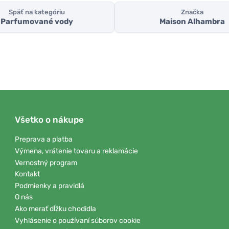
Späť na kategóriu
Značka
Parfumované vody
Maison Alhambra
Všetko o nákupe
Preprava a platba
Výmena, vrátenie tovaru a reklamácie
Vernostný program
Kontakt
Podmienky a pravidlá
O nás
Ako merať dĺžku chodidla
Vyhlásenie o používaní súborov cookie