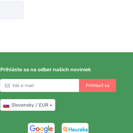
Prihláste sa na odber našich noviniek
Prihlásiť sa
Slovensky / EUR