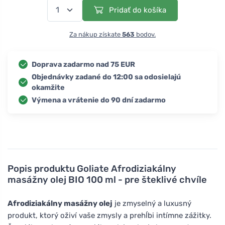
Pridať do košíka
Za nákup získate
563
bodov.
Doprava zadarmo nad 75 EUR
Objednávky zadané do 12:00 sa odosielajú
okamžite
Výmena a vrátenie do 90 dní zadarmo
Popis produktu
Goliate Afrodiziakálny
masážny olej BIO 100 ml - pre šteklivé chvíle
Afrodiziakálny masážny olej
je zmyselný a luxusný
produkt, ktorý oživí vaše zmysly a prehĺbi intímne zážitky.