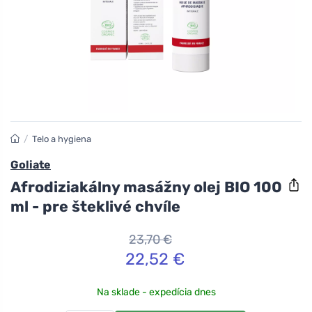
/
Telo a hygiena
Goliate
Afrodiziakálny masážny olej BIO 100
ml - pre šteklivé chvíle
23,70 €
22,52 €
Na sklade - expedícia dnes