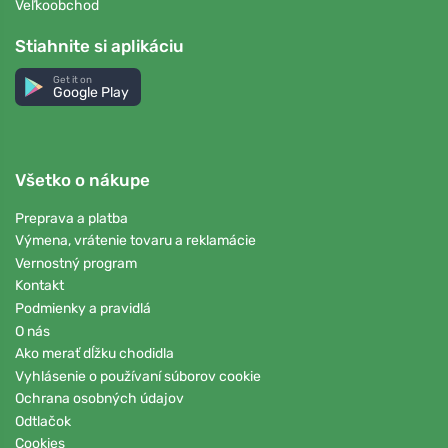
Veľkoobchod
Stiahnite si aplikáciu
Get it on
Google Play
Všetko o nákupe
Preprava a platba
Výmena, vrátenie tovaru a reklamácie
Vernostný program
Kontakt
Podmienky a pravidlá
O nás
Ako merať dĺžku chodidla
Vyhlásenie o používaní súborov cookie
Ochrana osobných údajov
Odtlačok
Cookies