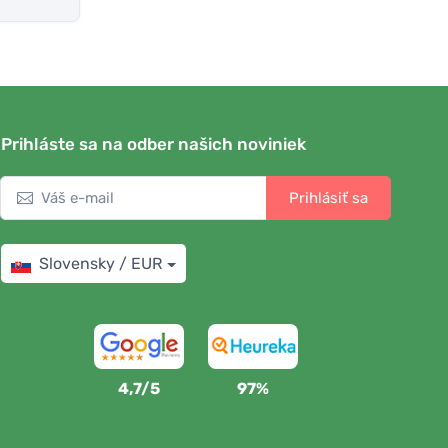
Prihláste sa na odber našich noviniek
Prihlásiť sa
Slovensky / EUR
4,7/5
97%