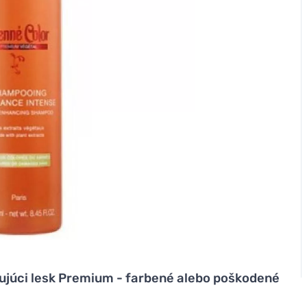
júci lesk Premium - farbené alebo poškodené