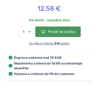
12,58 €
Na sklade - expedícia dnes
Pridať do košíka
Za nákup získate
314
bodov.
Doprava zadarmo nad 75 EUR
Objednávky zadané do 12:00 sa odosielajú
okamžite
Výmena a vrátenie do 90 dní zadarmo