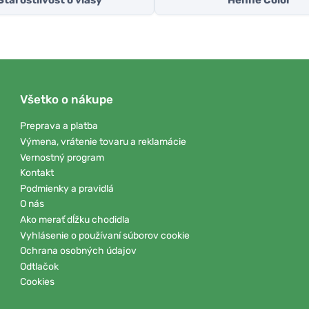
Starostlivosť o vlasy
Henné Color
Všetko o nákupe
Preprava a platba
Výmena, vrátenie tovaru a reklamácie
Vernostný program
Kontakt
Podmienky a pravidlá
O nás
Ako merať dĺžku chodidla
Vyhlásenie o používaní súborov cookie
Ochrana osobných údajov
Odtlačok
Cookies