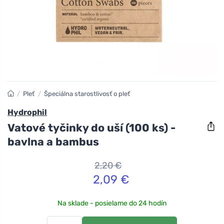
/
Pleť
/
Špeciálna starostlivosť o pleť
Hydrophil
Vatové tyčinky do uší (100 ks) -
bavlna a bambus
2,20 €
2,09 €
Na sklade - posielame do 24 hodín