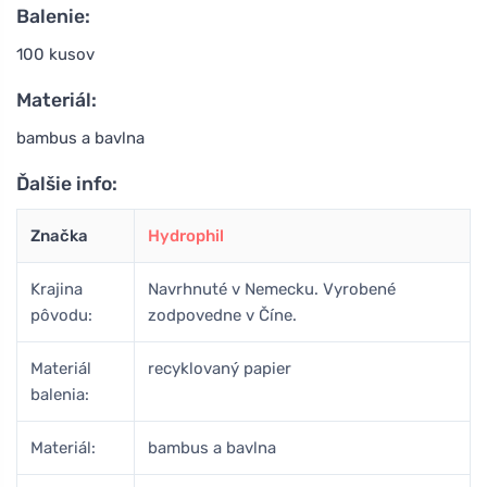
Balenie:
100 kusov
Materiál:
bambus a bavlna
Ďalšie info:
Značka
Hydrophil
Krajina
Navrhnuté v Nemecku. Vyrobené
pôvodu:
zodpovedne v Číne.
Materiál
recyklovaný papier
balenia:
Materiál:
bambus a bavlna