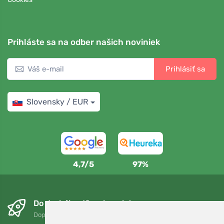
Prihláste sa na odber našich noviniek
Prihlásiť sa
Slovensky / EUR
4,7/5
97%
Do druhého dňa a bezplatne
Doprava zadarmo pri objednávkach nad 75 EUR