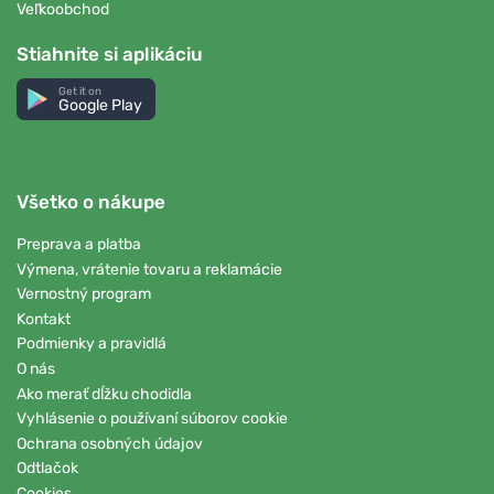
Veľkoobchod
Stiahnite si aplikáciu
Get it on
Google Play
Všetko o nákupe
Preprava a platba
Výmena, vrátenie tovaru a reklamácie
Vernostný program
Kontakt
Podmienky a pravidlá
O nás
Ako merať dĺžku chodidla
Vyhlásenie o používaní súborov cookie
Ochrana osobných údajov
Odtlačok
Cookies