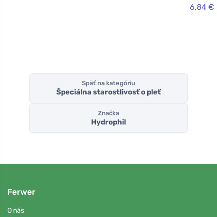
6,84 €
Späť na kategóriu
Špeciálna starostlivosť o pleť
Značka
Hydrophil
Ferwer
O nás