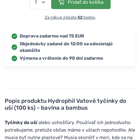
Pridať do košíka
Za nákup získate
52
bodov.
Doprava zadarmo nad 75 EUR
Objednávky zadané do 12:00 sa odosielajú
okamžite
Výmena a vrátenie do 90 dní zadarmo
Popis produktu
Hydrophil Vatové tyčinky do
uší (100 ks) - bavlna a bambus
Tyčinky do uší
alebo uchošťúry. Používať ich jednoducho
potrebujeme, pretože občas máme v ušiach nepohodlie. Ale
musia byť nutne plastové? Musia skončiť v mori, kde sa na