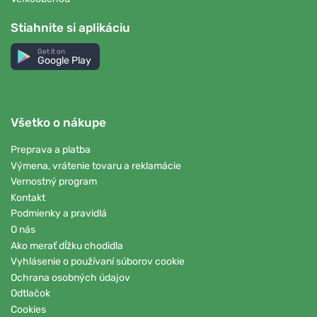
Stiahnite si aplikáciu
Get it on
Google Play
Všetko o nákupe
Preprava a platba
Výmena, vrátenie tovaru a reklamácie
Vernostný program
Kontakt
Podmienky a pravidlá
O nás
Ako merať dĺžku chodidla
Vyhlásenie o používaní súborov cookie
Ochrana osobných údajov
Odtlačok
Cookies