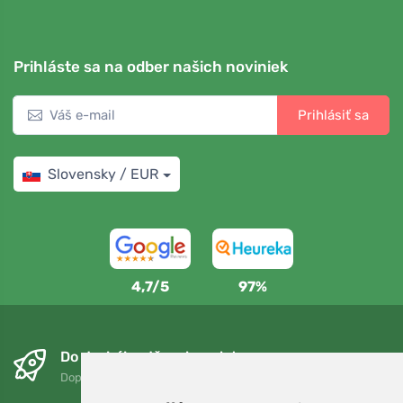
Prihláste sa na odber našich noviniek
Prihlásiť sa
Slovensky / EUR
4,7/5
97%
Do druhého dňa a bezplatne
Doprava zadarmo pri objednávkach nad 75 EUR