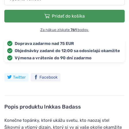
Pridať do košíka
Za nákup získate
761
bodov.
Doprava zadarmo nad 75 EUR
Objednávky zadané do 12:00 sa odosielajú okamžite
Výmena a vrátenie do 90 dní zadarmo
Twitter
Facebook
Popis produktu
Inkkas Badass
Konečne topánky, ktoré ukážu svetu, kto naozaj ste!
Šikovný a vtipný dizajn, ktorý si vy aj vaše okolie okamžite