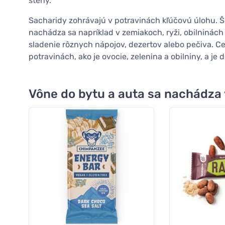
steny.
Sacharidy zohrávajú v potravinách kľúčovú úlohu. Š
nachádza sa napríklad v zemiakoch, ryži, obilninác
sladenie rôznych nápojov, dezertov alebo pečiva. C
potravinách, ako je ovocie, zelenina a obilniny, a je
Vône do bytu a auta sa nachádza