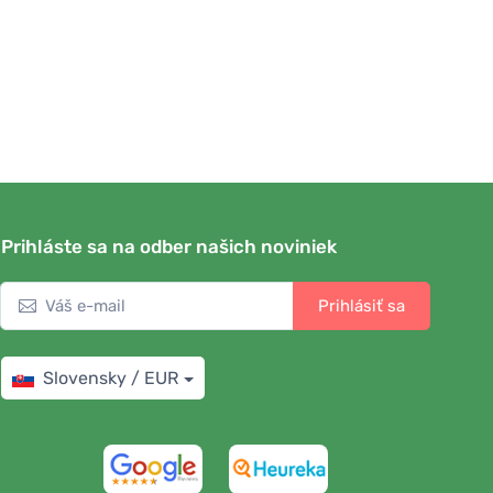
Prihláste sa na odber našich noviniek
Prihlásiť sa
Slovensky / EUR