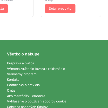
ktu
Detail produktu
Všetko o nákupe
Preprava a platba
Výmena, vrátenie tovaru a reklamácie
Vernostný program
Kontakt
Podmienky a pravidlá
O nás
Ako merať dĺžku chodidla
Vyhlásenie o používaní súborov cookie
Ochrana osobných údajov