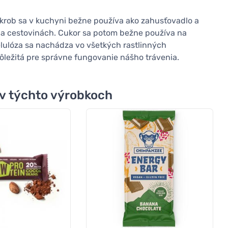
krob sa v kuchyni bežne používa ako zahusťovadlo a
h a cestovinách. Cukor sa potom bežne používa na
elulóza sa nachádza vo všetkých rastlinných
 dôležitá pre správne fungovanie nášho trávenia.
 v týchto výrobkoch