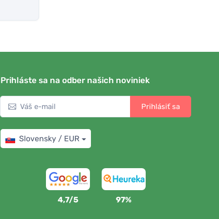
Prihláste sa na odber našich noviniek
Prihlásiť sa
Slovensky / EUR
4,7/5
97%