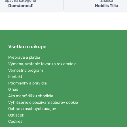
Späť na kategóriu
Značka
Domácnosť
Nobilis Tilia
Všetko o nákupe
Preprava a platba
Výmena, vrátenie tovaru a reklamácie
Vernostný program
Kontakt
Podmienky a pravidlá
O nás
Ako merať dĺžku chodidla
Vyhlásenie o používaní súborov cookie
Ochrana osobných údajov
Odtlačok
Cookies