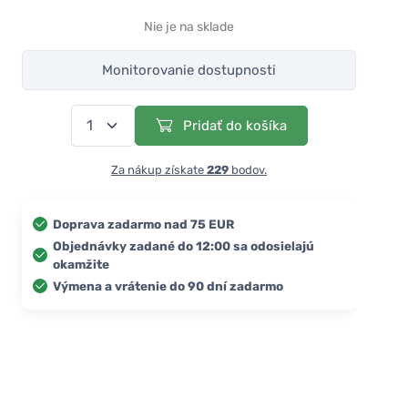
Nie je na sklade
Monitorovanie dostupnosti
Pridať do košíka
Za nákup získate
229
bodov.
Doprava zadarmo nad 75 EUR
Objednávky zadané do 12:00 sa odosielajú
okamžite
Výmena a vrátenie do 90 dní zadarmo