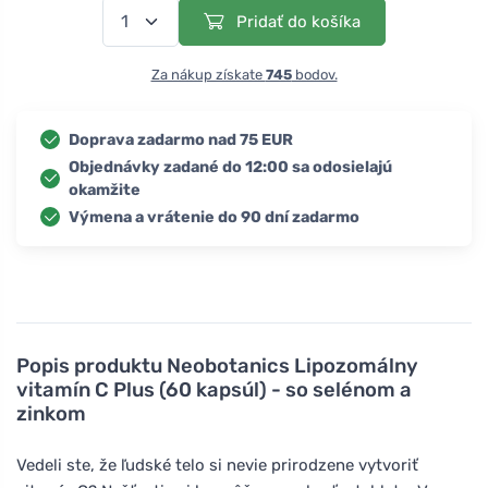
Pridať do košíka
Za nákup získate
745
bodov.
Doprava zadarmo nad 75 EUR
Objednávky zadané do 12:00 sa odosielajú
okamžite
Výmena a vrátenie do 90 dní zadarmo
Popis produktu
Neobotanics Lipozomálny
vitamín C Plus (60 kapsúl) - so selénom a
zinkom
Vedeli ste, že ľudské telo si nevie prirodzene vytvoriť