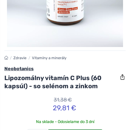
/
Zdravie
/
Vitamíny a minerály
Neobotanics
Lipozomálny vitamín C Plus (60
kapsúl) - so selénom a zinkom
31,38 €
29,81 €
Na sklade - Odosielame do 3 dní