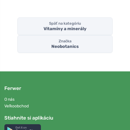
Späť na kategóriu
Vitamíny a minerály
Značka
Neobotanics
Ferwer
O nás
Veľkoobchod
Stiahnite si aplikáciu
Get it on