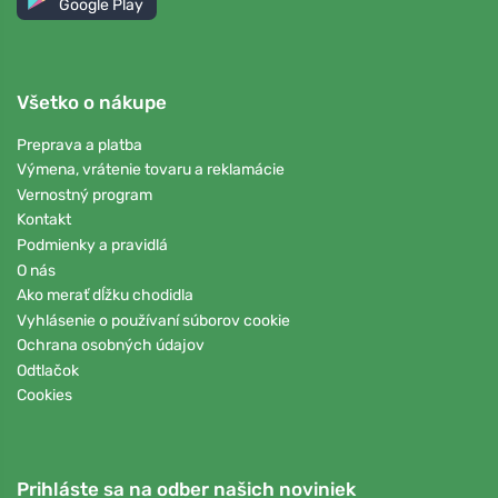
Google Play
Všetko o nákupe
Preprava a platba
Výmena, vrátenie tovaru a reklamácie
Vernostný program
Kontakt
Podmienky a pravidlá
O nás
Ako merať dĺžku chodidla
Vyhlásenie o používaní súborov cookie
Ochrana osobných údajov
Odtlačok
Cookies
Prihláste sa na odber našich noviniek