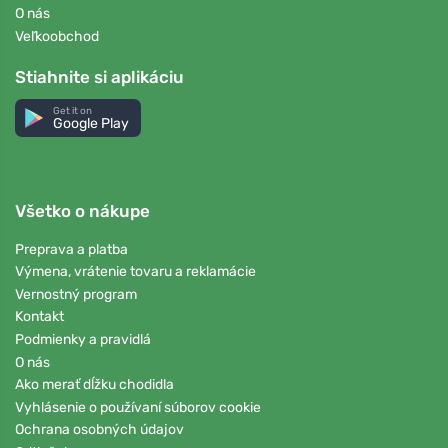
O nás
Veľkoobchod
Stiahnite si aplikáciu
Get it on
Google Play
Všetko o nákupe
Preprava a platba
Výmena, vrátenie tovaru a reklamácie
Vernostný program
Kontakt
Podmienky a pravidlá
O nás
Ako merať dĺžku chodidla
Vyhlásenie o používaní súborov cookie
Ochrana osobných údajov