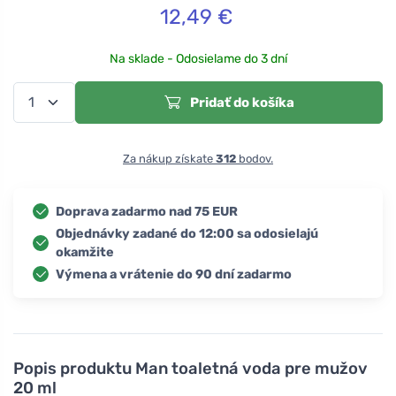
12,49
€
Na sklade - Odosielame do 3 dní
Pridať do košíka
Za nákup získate
312
bodov.
Doprava zadarmo nad 75 EUR
Objednávky zadané do 12:00 sa odosielajú
okamžite
Výmena a vrátenie do 90 dní zadarmo
Popis produktu
Man toaletná voda pre mužov
20 ml