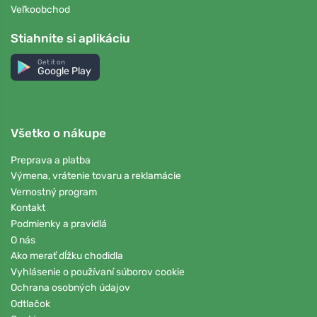
Veľkoobchod
Stiahnite si aplikáciu
Get it on
Google Play
Všetko o nákupe
Preprava a platba
Výmena, vrátenie tovaru a reklamácie
Vernostný program
Kontakt
Podmienky a pravidlá
O nás
Ako merať dĺžku chodidla
Vyhlásenie o používaní súborov cookie
Ochrana osobných údajov
Odtlačok