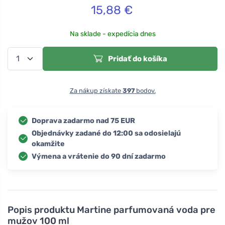
15,88
€
Na sklade - expedícia dnes
Pridať do košíka
Za nákup získate
397
bodov.
Doprava zadarmo nad 75 EUR
Objednávky zadané do 12:00 sa odosielajú
okamžite
Výmena a vrátenie do 90 dní zadarmo
Popis produktu
Martine parfumovaná voda pre
mužov 100 ml