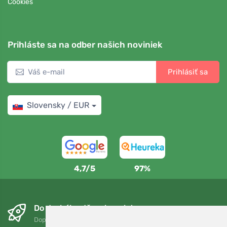
Cookies
Prihláste sa na odber našich noviniek
Prihlásiť sa
Slovensky / EUR
4,7/5
97%
Do druhého dňa a bezplatne
Doprava zadarmo pri objednávkach nad 75 EUR