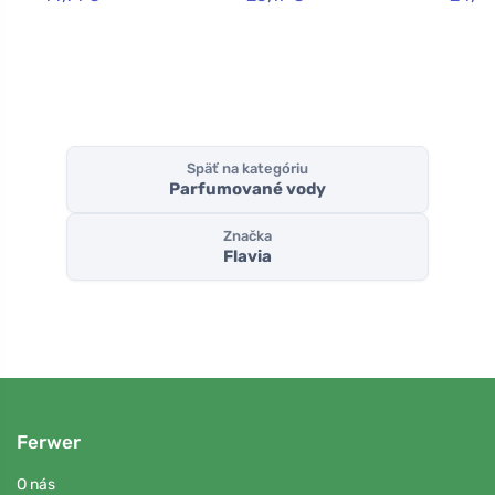
Späť na kategóriu
Parfumované vody
Značka
Flavia
Ferwer
O nás