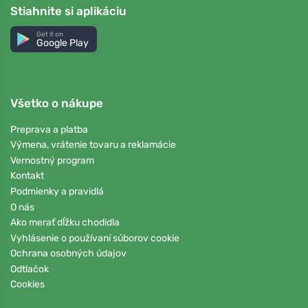
Stiahnite si aplikáciu
Get it on
Google Play
Všetko o nákupe
Preprava a platba
Výmena, vrátenie tovaru a reklamácie
Vernostný program
Kontakt
Podmienky a pravidlá
O nás
Ako merať dĺžku chodidla
Vyhlásenie o používaní súborov cookie
Ochrana osobných údajov
Odtlačok
Cookies