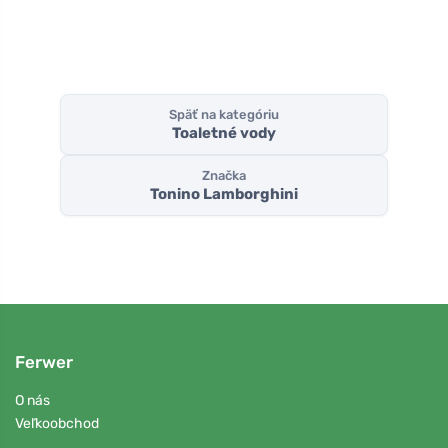
Späť na kategóriu
Toaletné vody
Značka
Tonino Lamborghini
Ferwer
O nás
Veľkoobchod