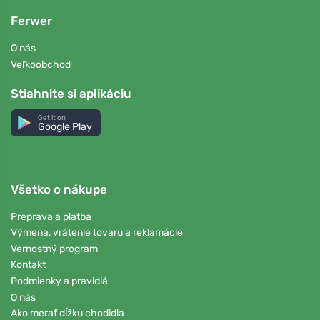
Ferwer
O nás
Veľkoobchod
Stiahnite si aplikáciu
Get it on
Google Play
Všetko o nákupe
Preprava a platba
Výmena, vrátenie tovaru a reklamácie
Vernostný program
Kontakt
Podmienky a pravidlá
O nás
Ako merať dĺžku chodidla