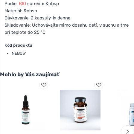
Podiel
BIO
surovín: &nbsp
Materiál: &nbsp
Dávkovanie: 2 kapsuly 1x denne
Skladovanie: Uchovávajte mimo dosahu detí, v suchu a tme
pri teplote do 25 °C
Kód produktu
NEB031
Mohlo by Vás zaujímať