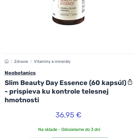
/
Zdravie
/
Vitamíny a minerály
Neobotanics
Slim Beauty Day Essence (60 kapsúl)
- prispieva ku kontrole telesnej
hmotnosti
36,95 €
Na sklade - Odosielame do 3 dní