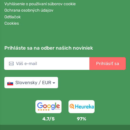
Vyhlásenie o používaní súborov cookie
Ochrana osobných údajov
Odtlačok
Cookies
Prihláste sa na odber našich noviniek
Prihlásiť sa
Slovensky / EUR
4,7/5
97%