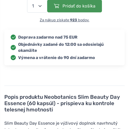
Pridať do košíka
Za nákup získate
923
bodov.
Doprava zadarmo nad 75 EUR
Objednávky zadané do 12:00 sa odosielajú
okamžite
Výmena a vrátenie do 90 dní zadarmo
Popis produktu
Neobotanics Slim Beauty Day
Essence (60 kapsúl) - prispieva ku kontrole
telesnej hmotnosti
Slim Beauty Day Essence je výživový doplnok navrhnutý