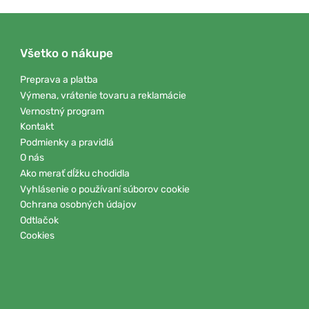
Všetko o nákupe
Preprava a platba
Výmena, vrátenie tovaru a reklamácie
Vernostný program
Kontakt
Podmienky a pravidlá
O nás
Ako merať dĺžku chodidla
Vyhlásenie o používaní súborov cookie
Ochrana osobných údajov
Odtlačok
Cookies