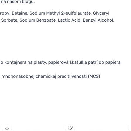
ii na našom blogu.
opyl Betaine, Sodium Methyl 2-sulfolaurate, Glyceryl
Sorbate, Sodium Benzoate, Lactic Acid, Benzyl Alcohol.
 kontajnera na plasty, papierová škatuľka patrí do papiera.
me mnohonásobnej chemickej precitlivenosti (MCS)