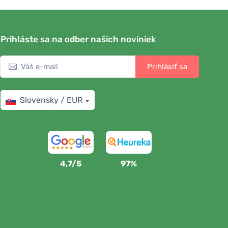
Prihláste sa na odber našich noviniek
Prihlásiť sa
Slovensky / EUR
4,7/5
97%