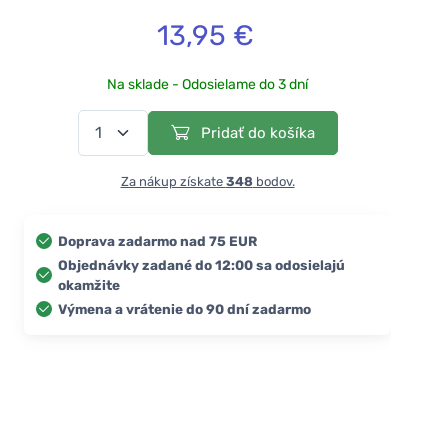
13,95 €
Na sklade - Odosielame do 3 dní
Pridať do košíka
Za nákup získate
348
bodov.
Doprava zadarmo nad 75 EUR
Objednávky zadané do 12:00 sa odosielajú
okamžite
Výmena a vrátenie do 90 dní zadarmo