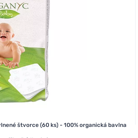
lnené štvorce (60 ks) - 100% organická bavlna