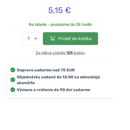
5,15 €
Na sklade - posielame do 24 hodín
Pridať do košíka
Za nákup získate
128
bodov.
Doprava zadarmo nad 75 EUR
Objednávky zadané do 12:00 sa odosielajú
okamžite
Výmena a vrátenie do 90 dní zadarmo