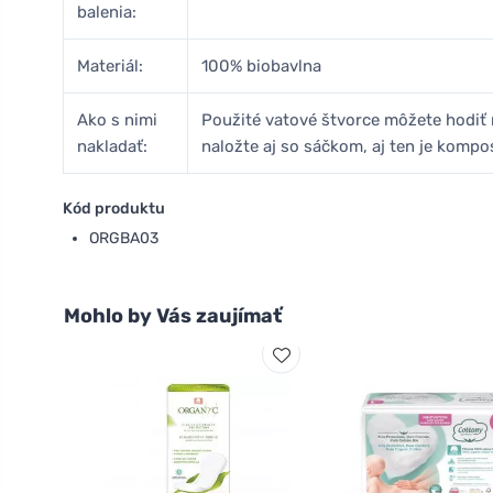
balenia:
Materiál:
100% biobavlna
Ako s nimi
Použité vatové štvorce môžete hodiť
nakladať:
naložte aj so sáčkom, aj ten je kompo
Kód produktu
ORGBA03
Mohlo by Vás zaujímať