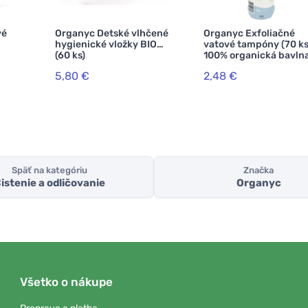
vé
Organyc Detské vlhčené
Organyc Exfoliačné
hygienické vložky BIO
vatové tampóny (70 ks
(60 ks)
100% organická bavln
5,80 €
2,48 €
Späť na kategóriu
Značka
istenie a odličovanie
Organyc
Všetko o nákupe