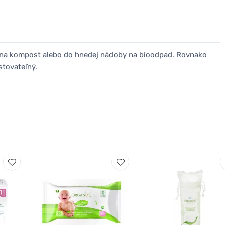
 na kompost alebo do hnedej nádoby na bioodpad. Rovnako
stovateľný.