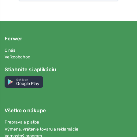
Ferwer
O nás
Veľkoobchod
Stiahnite si aplikáciu
Get it on
Google Play
Všetko o nákupe
Preprava a platba
Výmena, vrátenie tovaru a reklamácie
Vernostný program