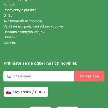
Kontakt
Podmienky a pravidlá
O nás
Ako merať dĺžku chodidla
Vyhlásenie o používaní súborov cookie
Ochrana osobných údajov
Odtlačok
Cookies
Prihláste sa na odber našich noviniek
Prihlásiť sa
Slovensky / EUR