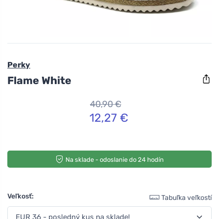
Perky
Flame White
40,90 €
12,27 €
Na sklade - odoslanie do 24 hodín
Veľkosť:
Tabuľka veľkostí