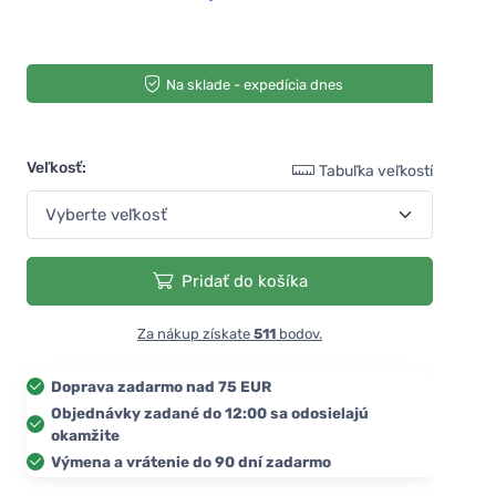
Na sklade - expedícia dnes
Veľkosť:
Tabuľka veľkostí
Pridať do košíka
Za nákup získate
511
bodov.
Doprava zadarmo nad 75 EUR
Objednávky zadané do 12:00 sa odosielajú
okamžite
Výmena a vrátenie do 90 dní zadarmo