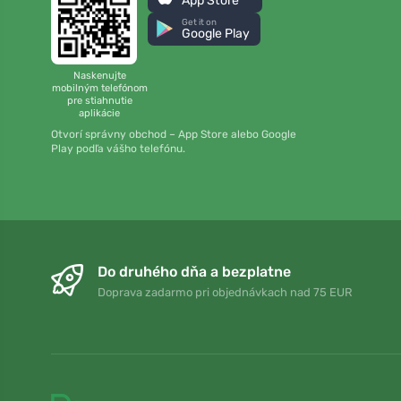
App Store
Get it on
Google Play
Naskenujte
mobilným telefónom
pre stiahnutie
aplikácie
Otvorí správny obchod – App Store alebo Google
Play podľa vášho telefónu.
Do druhého dňa a bezplatne
Doprava zadarmo pri objednávkach nad 75 EUR