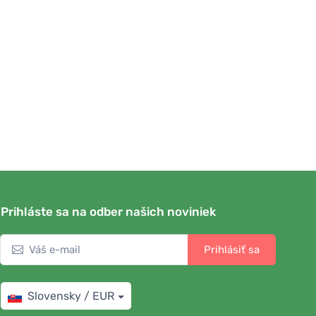
Prihláste sa na odber našich noviniek
Prihlásiť sa
Slovensky / EUR