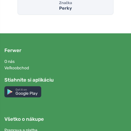
Značka
Perky
Ferwer
O nás
Veľkoobchod
Stiahnite si aplikáciu
Get it on
Google Play
Všetko o nákupe
Preprava a platba