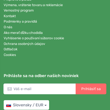
Výmena, vrátenie tovaru a reklamácie
Vernostný program
Kontakt
Podmienky a pravidlá
O nás
Ako merať dĺžku chodidla
Vyhlásenie o používaní súborov cookie
Ochrana osobných údajov
Odtlačok
Cookies
Prihláste sa na odber našich noviniek
Prihlásiť sa
Slovensky / EUR