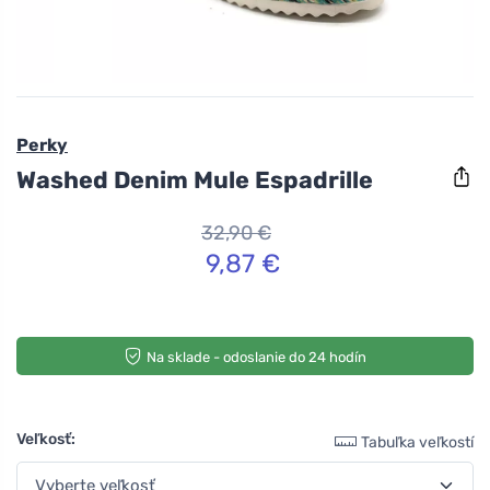
Perky
Washed Denim Mule Espadrille
32,90 €
9,87 €
Na sklade - odoslanie do 24 hodín
Veľkosť:
Tabuľka veľkostí