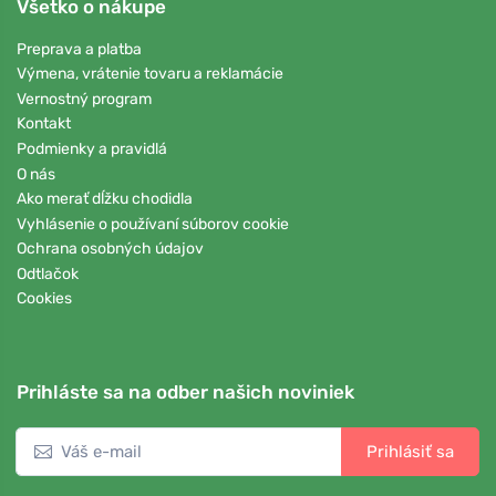
Všetko o nákupe
Preprava a platba
Výmena, vrátenie tovaru a reklamácie
Vernostný program
Kontakt
Podmienky a pravidlá
O nás
Ako merať dĺžku chodidla
Vyhlásenie o používaní súborov cookie
Ochrana osobných údajov
Odtlačok
Cookies
Prihláste sa na odber našich noviniek
Prihlásiť sa