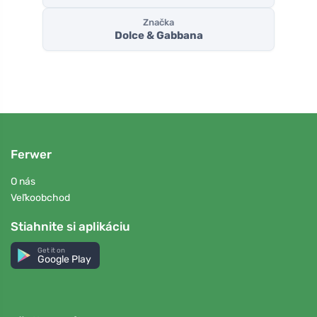
Značka
Dolce & Gabbana
Ferwer
O nás
Veľkoobchod
Stiahnite si aplikáciu
Get it on
Google Play