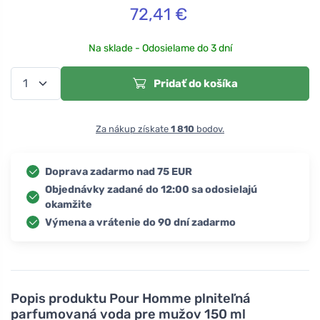
72,41
€
Na sklade - Odosielame do 3 dní
Pridať do košíka
Za nákup získate
1 810
bodov.
Doprava zadarmo nad 75 EUR
Objednávky zadané do 12:00 sa odosielajú
okamžite
Výmena a vrátenie do 90 dní zadarmo
Popis produktu
Pour Homme plniteľná
parfumovaná voda pre mužov 150 ml