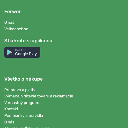
Ferwer
O nás
Veľkoobchod
Stiahnite si aplikáciu
Get it on
Google Play
Všetko o nákupe
Preprava a platba
Výmena, vrátenie tovaru a reklamácie
Vernostný program
Kontakt
Podmienky a pravidlá
O nás