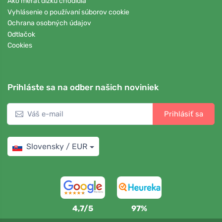
Ako merať dĺžku chodidla
Vyhlásenie o používaní súborov cookie
Ochrana osobných údajov
Odtlačok
Cookies
Prihláste sa na odber našich noviniek
Prihlásiť sa
Slovensky / EUR
4,7/5
97%