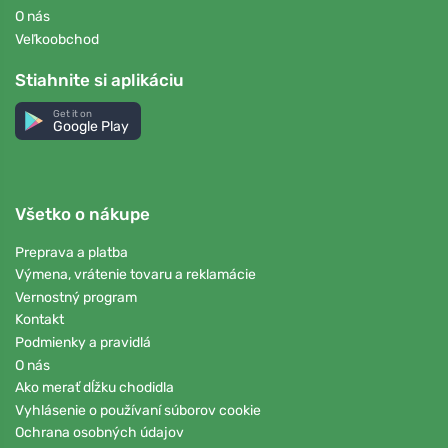
O nás
Veľkoobchod
Stiahnite si aplikáciu
Get it on
Google Play
Všetko o nákupe
Preprava a platba
Výmena, vrátenie tovaru a reklamácie
Vernostný program
Kontakt
Podmienky a pravidlá
O nás
Ako merať dĺžku chodidla
Vyhlásenie o používaní súborov cookie
Ochrana osobných údajov