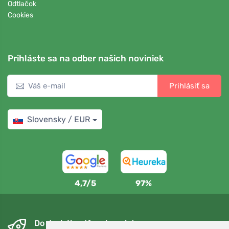
Odtlačok
Cookies
Prihláste sa na odber našich noviniek
Prihlásiť sa
Slovensky / EUR
4,7/5
97%
Do druhého dňa a bezplatne