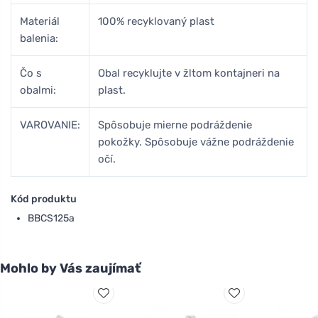
Materiál
100% recyklovaný plast
balenia:
Čo s
Obal recyklujte v žltom kontajneri na
obalmi:
plast.
VAROVANIE:
Spôsobuje mierne podráždenie
pokožky. Spôsobuje vážne podráždenie
očí.
Kód produktu
BBCS125a
Mohlo by Vás zaujímať