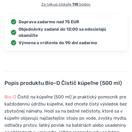
Za nákup získate
118
bodov.
Doprava zadarmo nad 75 EUR
Objednávky zadané do 12:00 sa odosielajú
okamžite
Výmena a vrátenie do 90 dní zadarmo
Popis produktu
Bio-D Čistič kúpeľne (500 ml)
Bio-D
Čistič na kúpeľne (500 ml) je praktický pomocník pre
každodennú údržbu kúpeľne, keď chcete čistý výsledok bez
zbytočnej námahy. Hodí sa na bežné nečistoty, ktoré sa v
kúpeľni objavujú najčastejšie: stopy po vode, zvyšky mydla,
odtlačky prstov, ľahký povlak na batériách alebo usadeniny