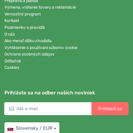
Preprava a platba
Výmena, vrátenie tovaru a reklamácie
Vernostný program
Kontakt
Podmienky a pravidlá
O nás
Ako merať dĺžku chodidla
Vyhlásenie o používaní súborov cookie
Ochrana osobných údajov
Odtlačok
Cookies
Prihláste sa na odber našich noviniek
Prihlásiť sa
Slovensky / EUR