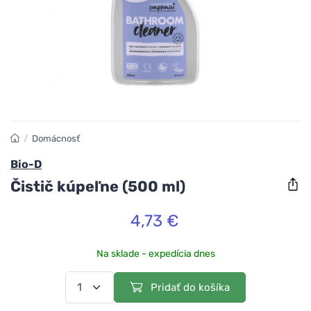
/
Domácnosť
Bio-D
Čistič kúpeľne (500 ml)
4,73 €
Na sklade - expedícia dnes
Pridať do košíka