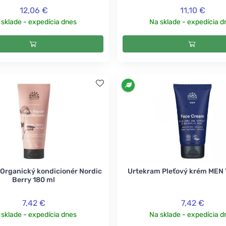
12,06 €
11,10 €
 sklade - expedícia dnes
Na sklade - expedícia d
Organický kondicionér Nordic
Urtekram Pleťový krém MEN 
Berry 180 ml
7,42 €
7,42 €
 sklade - expedícia dnes
Na sklade - expedícia d