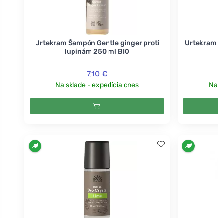
Urtekram Šampón Gentle ginger proti
Urtekram 
lupinám 250 ml BIO
7,10 €
Na sklade - expedícia dnes
Na