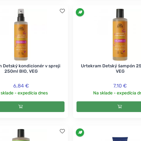
 Detský kondicionér v spreji
Urtekram Detský šampón 25
250ml BIO, VEG
VEG
6,84 €
7,10 €
 sklade - expedícia dnes
Na sklade - expedícia d