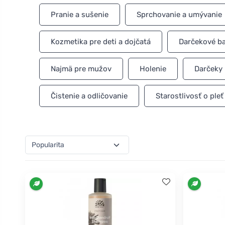
výrobkov.
Pranie a sušenie
Sprchovanie a umývanie
Kozmetika pre deti a dojčatá
Darčekové ba
Najmä pre mužov
Holenie
Darčeky 
Čistenie a odličovanie
Starostlivosť o pleť