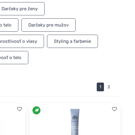
Darčeky pre ženy
o telo
Darčeky pre mužov
rostlivosť o vlasy
Styling a farbenie
vosť o telo
1
2