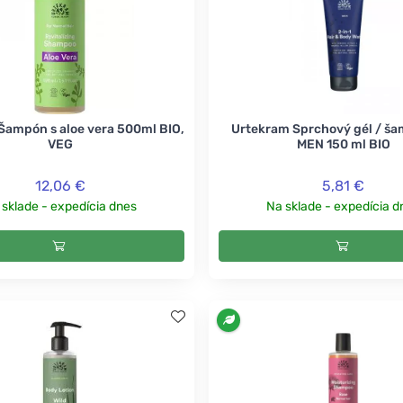
Šampón s aloe vera 500ml BIO,
Urtekram Sprchový gél / ša
VEG
MEN 150 ml BIO
12,06 €
5,81 €
 sklade - expedícia dnes
Na sklade - expedícia d