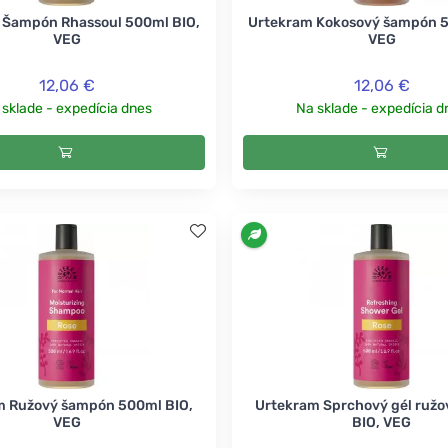
 Šampón Rhassoul 500ml BIO,
Urtekram Kokosový šampón 5
VEG
VEG
12,06 €
12,06 €
 sklade - expedícia dnes
Na sklade - expedícia d
m Ružový šampón 500ml BIO,
Urtekram Sprchový gél ruž
VEG
BIO, VEG