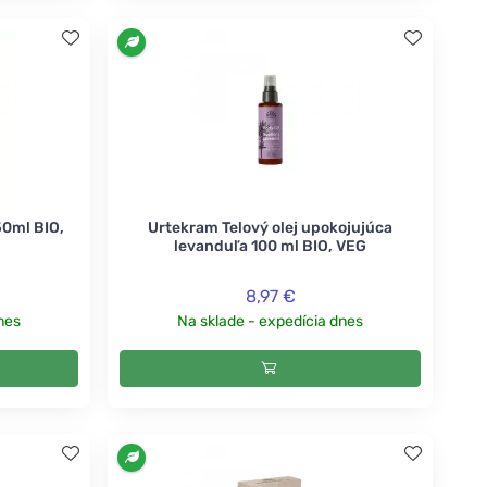
0ml BIO,
Urtekram Telový olej upokojujúca
levanduľa 100 ml BIO, VEG
8,97 €
nes
Na sklade - expedícia dnes