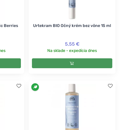
c Berries
Urtekram BIO Očný krém bez vône 15 ml
5,55 €
nes
Na sklade - expedícia dnes