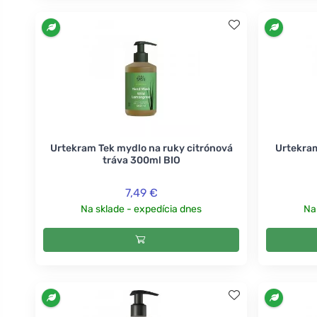
Urtekram Tek mydlo na ruky citrónová
Urtekram
tráva 300ml BIO
7,49 €
Na sklade - expedícia dnes
Na