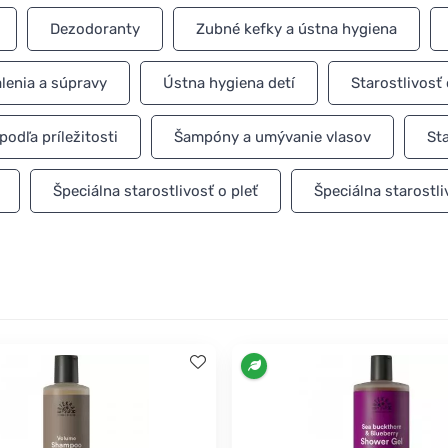
Dezodoranty
Zubné kefky a ústna hygiena
lenia a súpravy
Ústna hygiena detí
Starostlivosť 
podľa príležitosti
Šampóny a umývanie vlasov
Sta
Špeciálna starostlivosť o pleť
Špeciálna starostli