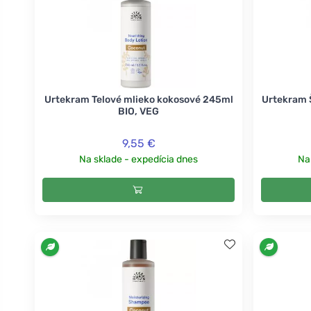
Urtekram Telové mlieko kokosové 245ml
Urtekram 
BIO, VEG
9,55 €
Na sklade - expedícia dnes
Na