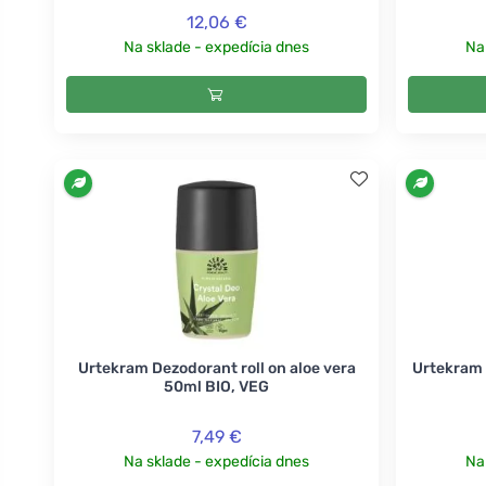
12,06 €
Na sklade - expedícia dnes
Na
Urtekram Dezodorant roll on aloe vera
Urtekram 
50ml BIO, VEG
7,49 €
Na sklade - expedícia dnes
Na