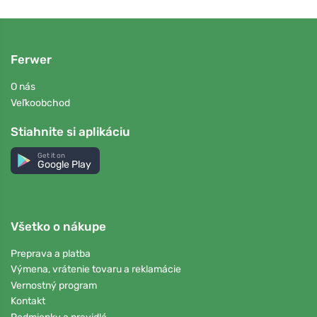
Ferwer
O nás
Veľkoobchod
Stiahnite si aplikáciu
Get it on
Google Play
Všetko o nákupe
Preprava a platba
Výmena, vrátenie tovaru a reklamácie
Vernostný program
Kontakt