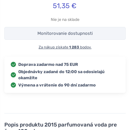
51,35
€
Nie je na sklade
Monitorovanie dostupnosti
Za nákup získate
1 283
bodov.
Doprava zadarmo nad 75 EUR
Objednávky zadané do 12:00 sa odosielajú
okamžite
Výmena a vrátenie do 90 dní zadarmo
Popis produktu
2015 parfumovaná voda pre