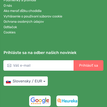
Podmienky a pravidlá
O nás
Ako merať dĺžku chodidla
Vyhlásenie o používaní súborov cookie
Ochrana osobných údajov
Odtlačok
Cookies
Prihláste sa na odber našich noviniek
Prihlásiť sa
Slovensky / EUR