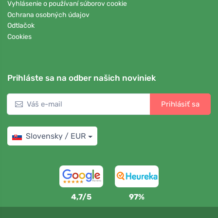
Vyhlásenie o používaní súborov cookie
Ochrana osobných údajov
Odtlačok
Cookies
Prihláste sa na odber našich noviniek
Prihlásiť sa
Slovensky / EUR
4,7/5
97%