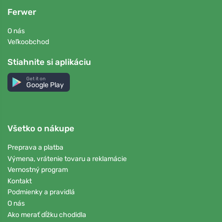
Ferwer
O nás
Veľkoobchod
Stiahnite si aplikáciu
Get it on
Google Play
Všetko o nákupe
Preprava a platba
Výmena, vrátenie tovaru a reklamácie
Vernostný program
Kontakt
Podmienky a pravidlá
O nás
Ako merať dĺžku chodidla