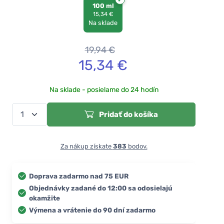
100 ml
15,34 €
Na sklade
19,94
€
15,34
€
Na sklade - posielame do 24 hodín
Pridať do košíka
Za nákup získate
383
bodov.
Doprava zadarmo nad 75 EUR
Objednávky zadané do 12:00 sa odosielajú
okamžite
Výmena a vrátenie do 90 dní zadarmo