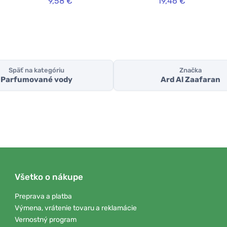
9,58 €
19,46 €
Späť na kategóriu
Značka
Parfumované vody
Ard Al Zaafaran
Všetko o nákupe
Preprava a platba
Výmena, vrátenie tovaru a reklamácie
Vernostný program