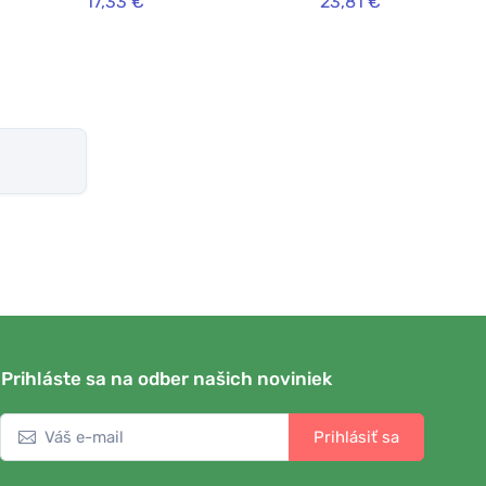
17,33 €
23,81 €
Prihláste sa na odber našich noviniek
Prihlásiť sa