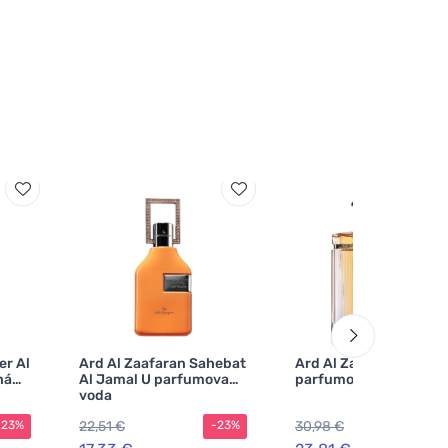
er Al
Ard Al Zaafaran Sahebat
Ard Al Zaafaran Riqqa
ná
Al Jamal U parfumovaná
parfumovaná voda
voda
22,51 €
30,98 €
-23%
-23%
-2