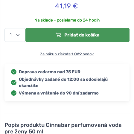
41,19
€
Na sklade - posielame do 24 hodín
Pridať do košíka
Za nákup získate
1 029
bodov.
Doprava zadarmo nad 75 EUR
Objednávky zadané do 12:00 sa odosielajú
okamžite
Výmena a vrátenie do 90 dní zadarmo
Popis produktu
Cinnabar parfumovaná voda
pre ženy 50 ml