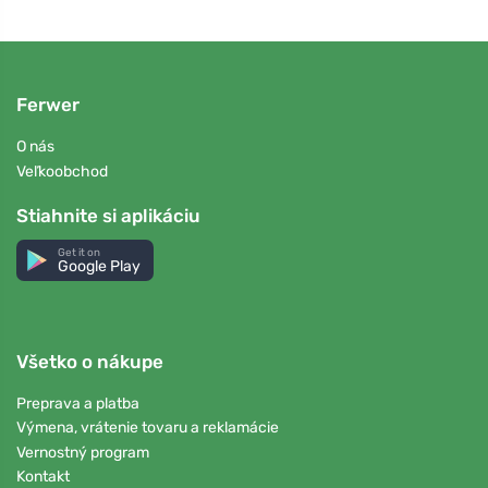
Ferwer
O nás
Veľkoobchod
Stiahnite si aplikáciu
Get it on
Google Play
Všetko o nákupe
Preprava a platba
Výmena, vrátenie tovaru a reklamácie
Vernostný program
Kontakt