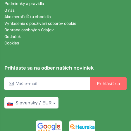
Podmienky a pravidlá
O nás
Ako merať dĺžku chodidla
Vyhlásenie o používaní súborov cookie
Ochrana osobných údajov
Odtlačok
Cookies
Prihláste sa na odber našich noviniek
Prihlásiť sa
Slovensky / EUR