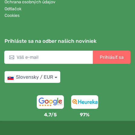
Ochrana osobných údajov
Odtlačok
Cookies
Prihláste sa na odber našich noviniek
Prihlásiť sa
Slovensky / EUR
4,7/5
97%