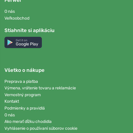
Ferwer
O nás
Veľkoobchod
Stiahnite si aplikáciu
Get it on
Google Play
Všetko o nákupe
Preprava a platba
Výmena, vrátenie tovaru a reklamácie
Vernostný program
Kontakt
Podmienky a pravidlá
O nás
Ako merať dĺžku chodidla
Vyhlásenie o používaní súborov cookie