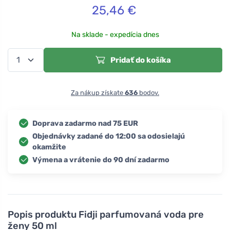
25,46
€
Na sklade - expedícia dnes
Pridať do košíka
Za nákup získate
636
bodov.
Doprava zadarmo nad 75 EUR
Objednávky zadané do 12:00 sa odosielajú
okamžite
Výmena a vrátenie do 90 dní zadarmo
Popis produktu
Fidji parfumovaná voda pre
ženy 50 ml