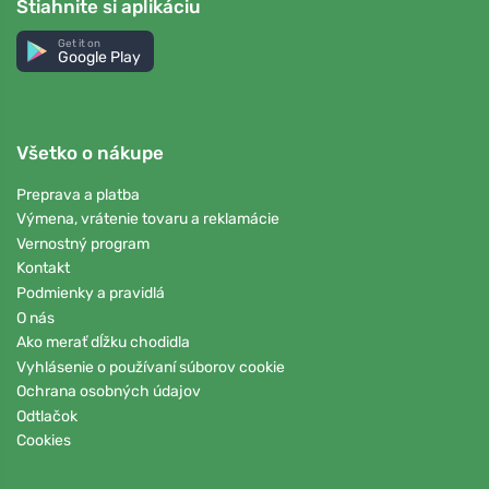
Stiahnite si aplikáciu
Get it on
Google Play
Všetko o nákupe
Preprava a platba
Výmena, vrátenie tovaru a reklamácie
Vernostný program
Kontakt
Podmienky a pravidlá
O nás
Ako merať dĺžku chodidla
Vyhlásenie o používaní súborov cookie
Ochrana osobných údajov
Odtlačok
Cookies