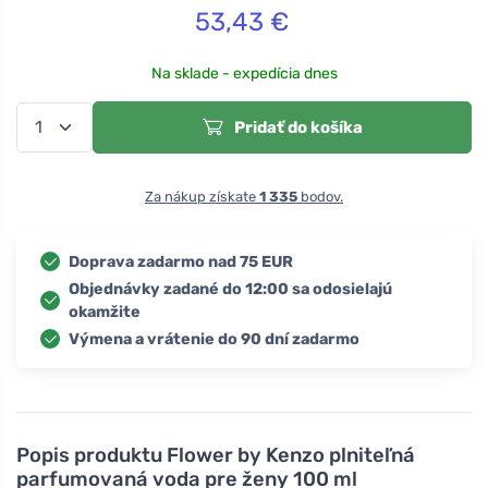
53,43
€
Na sklade - expedícia dnes
Pridať do košíka
Za nákup získate
1 335
bodov.
Doprava zadarmo nad 75 EUR
Objednávky zadané do 12:00 sa odosielajú
okamžite
Výmena a vrátenie do 90 dní zadarmo
Popis produktu
Flower by Kenzo plniteľná
parfumovaná voda pre ženy 100 ml