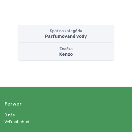
Späť na kategóriu
Parfumované vody
Značka
Kenzo
Ferwer
O nás
Veľkoobchod