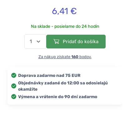
6,41 €
Na sklade - posielame do 24 hodín
Pridať do košíka
Za nákup získate
160
bodov.
Doprava zadarmo nad 75 EUR
Objednávky zadané do 12:00 sa odosielajú
okamžite
Výmena a vrátenie do 90 dní zadarmo