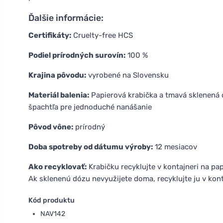
Ďalšie informácie:
Certifikáty:
Cruelty-free HCS
Podiel prírodných surovín:
100 %
Krajina pôvodu:
vyrobené na Slovensku
Materiál balenia:
Papierová krabička a tmavá sklenená 
špachtľa pre jednoduché nanášanie
Pôvod vône:
prírodný
Doba spotreby od dátumu výroby:
12 mesiacov
Ako recyklovať:
Krabičku recyklujte v kontajneri na pap
Ak sklenenú dózu nevyužijete doma, recyklujte ju v kont
Kód produktu
NAV142