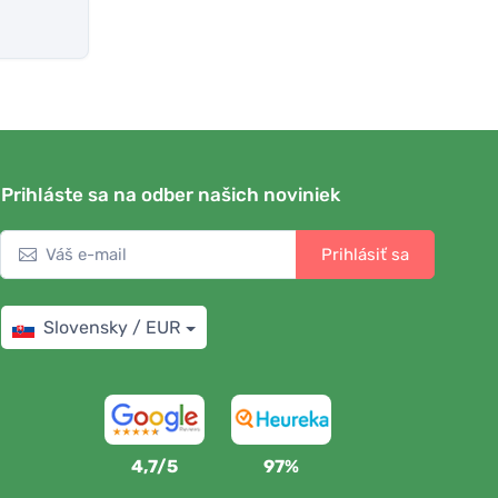
Prihláste sa na odber našich noviniek
Prihlásiť sa
Slovensky / EUR
4,7/5
97%