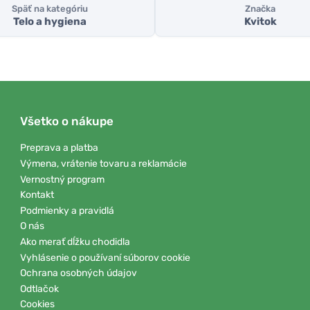
Späť na kategóriu
Značka
Telo a hygiena
Kvitok
Všetko o nákupe
Preprava a platba
Výmena, vrátenie tovaru a reklamácie
Vernostný program
Kontakt
Podmienky a pravidlá
O nás
Ako merať dĺžku chodidla
Vyhlásenie o používaní súborov cookie
Ochrana osobných údajov
Odtlačok
Cookies