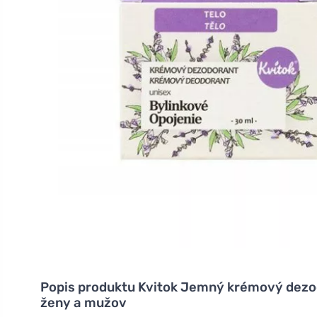
Popis produktu
Kvitok Jemný krémový dezod
ženy a mužov