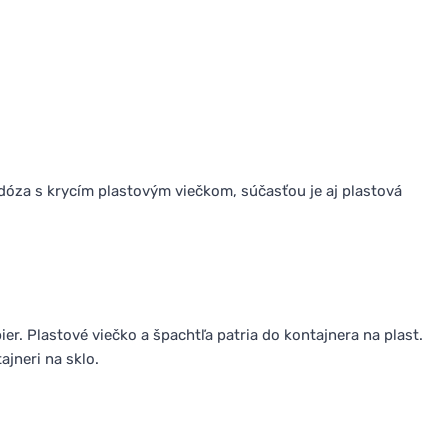
dóza s krycím plastovým viečkom, súčasťou je aj plastová
ier. Plastové viečko a špachtľa patria do kontajnera na plast.
ajneri na sklo.