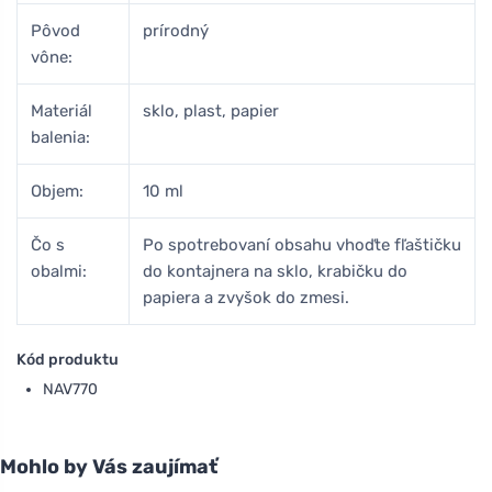
Pôvod
prírodný
vône:
Materiál
sklo, plast, papier
balenia:
Objem:
10 ml
Čo s
Po spotrebovaní obsahu vhoďte fľaštičku
obalmi:
do kontajnera na sklo, krabičku do
papiera a zvyšok do zmesi.
Kód produktu
NAV770
Mohlo by Vás zaujímať