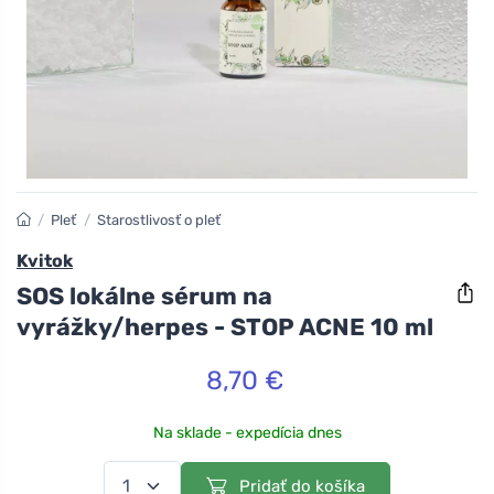
/
Pleť
/
Starostlivosť o pleť
Kvitok
SOS lokálne sérum na
vyrážky/herpes - STOP ACNE 10 ml
8,70 €
Na sklade - expedícia dnes
Pridať do košíka