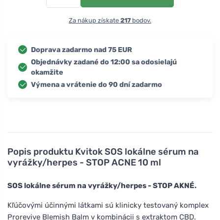
Za nákup získate
217
bodov.
Doprava zadarmo nad 75 EUR
Objednávky zadané do 12:00 sa odosielajú
okamžite
Výmena a vrátenie do 90 dní zadarmo
Popis produktu
Kvitok SOS lokálne sérum na
vyrážky/herpes - STOP ACNE 10 ml
SOS lokálne sérum na vyrážky/herpes - STOP AKNÉ.
Kľúčovými účinnými látkami sú klinicky testovaný komplex
Prorevive Blemish Balm v kombinácii s extraktom CBD.