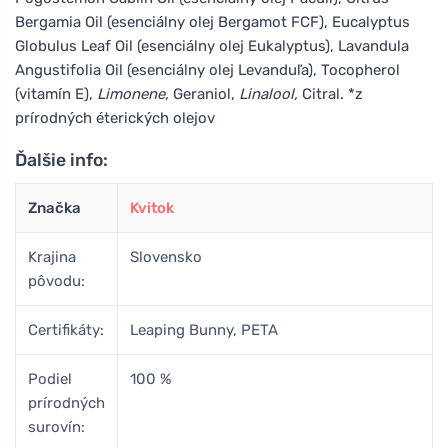
Bergamia Oil (esenciálny olej Bergamot FCF), Eucalyptus
Globulus Leaf Oil (esenciálny olej Eukalyptus), Lavandula
Angustifolia Oil (esenciálny olej Levanduľa), Tocopherol
(vitamín E),
Limonene,
Geraniol,
Linalool,
Citral. *z
prírodných éterických olejov
Ďalšie info:
Značka
Kvitok
Krajina
Slovensko
pôvodu:
Certifikáty:
Leaping Bunny, PETA
Podiel
100 %
prírodných
surovín: