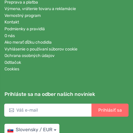
Preprava a platba
Výmena, vrátenie tovaru a reklamácie
Vernostný program
Kontakt
Podmienky a pravidlá
O nás
Ako merať dĺžku chodidla
Vyhlásenie o používaní súborov cookie
Ochrana osobných údajov
Odtlačok
Cookies
Prihláste sa na odber našich noviniek
Prihlásiť sa
Slovensky / EUR