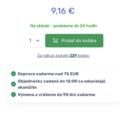
9,16 €
Na sklade - posielame do 24 hodín
Pridať do košíka
Za nákup získate
229
bodov.
Doprava zadarmo nad 75 EUR
Objednávky zadané do 12:00 sa odosielajú
okamžite
Výmena a vrátenie do 90 dní zadarmo