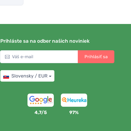
Prihláste sa na odber našich noviniek
Prihlásiť sa
Slovensky / EUR
4,7/5
97%