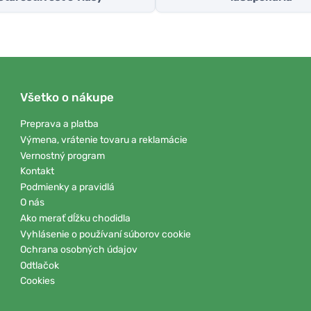
Všetko o nákupe
Preprava a platba
Výmena, vrátenie tovaru a reklamácie
Vernostný program
Kontakt
Podmienky a pravidlá
O nás
Ako merať dĺžku chodidla
Vyhlásenie o používaní súborov cookie
Ochrana osobných údajov
Odtlačok
Cookies