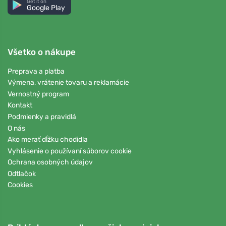
Get it on
Google Play
Všetko o nákupe
Preprava a platba
Výmena, vrátenie tovaru a reklamácie
Vernostný program
Kontakt
Podmienky a pravidlá
O nás
Ako merať dĺžku chodidla
Vyhlásenie o používaní súborov cookie
Ochrana osobných údajov
Odtlačok
Cookies