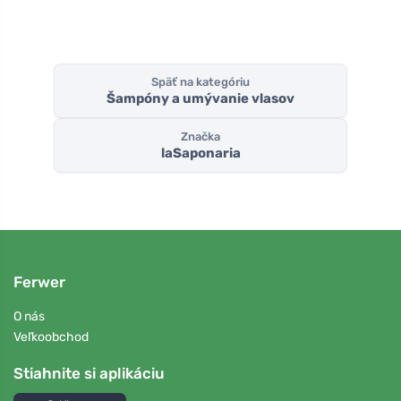
Späť na kategóriu
Šampóny a umývanie vlasov
Značka
laSaponaria
Ferwer
O nás
Veľkoobchod
Stiahnite si aplikáciu