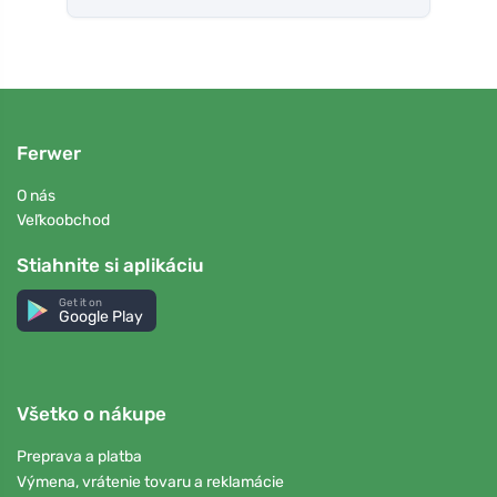
Ferwer
O nás
Veľkoobchod
Stiahnite si aplikáciu
Get it on
Google Play
Všetko o nákupe
Preprava a platba
Výmena, vrátenie tovaru a reklamácie