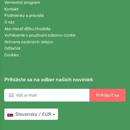
Vernostný program
Kontakt
Podmienky a pravidlá
O nás
Ako merať dĺžku chodidla
Vyhlásenie o používaní súborov cookie
Ochrana osobných údajov
Odtlačok
Cookies
Prihláste sa na odber našich noviniek
Prihlásiť sa
Slovensky / EUR