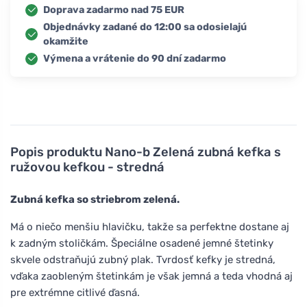
Doprava zadarmo nad 75 EUR
Objednávky zadané do 12:00 sa odosielajú
okamžite
Výmena a vrátenie do 90 dní zadarmo
Popis produktu
Nano-b Zelená zubná kefka s
ružovou kefkou - stredná
Zubná kefka so striebrom zelená.
Má o niečo menšiu hlavičku, takže sa perfektne dostane aj
k zadným stoličkám. Špeciálne osadené jemné štetinky
skvele odstraňujú zubný plak. Tvrdosť kefky je stredná,
vďaka zaobleným štetinkám je však jemná a teda vhodná aj
pre extrémne citlivé ďasná.