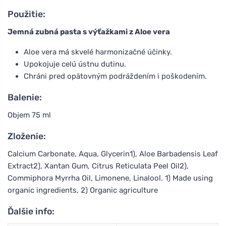
Použitie:
Jemná zubná pasta s výťažkami z Aloe vera
Aloe vera má skvelé harmonizačné účinky.
Upokojuje celú ústnu dutinu.
Chráni pred opätovným podráždením i poškodením.
Balenie:
Objem 75 ml
Zloženie:
Calcium Carbonate, Aqua, Glycerin1), Aloe Barbadensis Leaf
Extract2), Xantan Gum, Citrus Reticulata Peel Oil2),
Commiphora Myrrha Oil, Limonene, Linalool. 1) Made using
organic ingredients, 2) Organic agriculture
Ďalšie info: