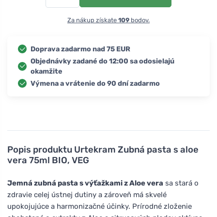
Za nákup získate
109
bodov.
Doprava zadarmo nad 75 EUR
Objednávky zadané do 12:00 sa odosielajú
okamžite
Výmena a vrátenie do 90 dní zadarmo
Popis produktu
Urtekram Zubná pasta s aloe
vera 75ml BIO, VEG
Jemná zubná pasta s výťažkami z Aloe vera
sa stará o
zdravie celej ústnej dutiny a zároveň má skvelé
upokojujúce a harmonizačné účinky. Prírodné zloženie