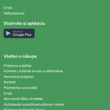
O nás
Veľkoobchod
Stiahnite si aplikáciu
Get it on
Google Play
Všetko o nákupe
Preprava a platba
Výmena, vrátenie tovaru a reklamácie
Vernostný program
Kontakt
Podmienky a pravidlá
O nás
Ako merať dĺžku chodidla
Vyhlásenie o používaní súborov cookie
Ochrana osobných údajov