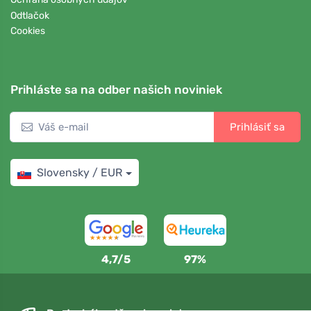
Odtlačok
Cookies
Prihláste sa na odber našich noviniek
Prihlásiť sa
Slovensky / EUR
4,7/5
97%