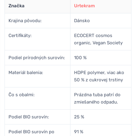
Značka
Urtekram
Krajina pôvodu:
Dánsko
Certifikáty:
ECOCERT cosmos
organic, Vegan Society
Podiel prírodných surovín:
100 %
Materiál balenia:
HDPE polymer, viac ako
50 % z cukrovej trstiny
Čo s obalmi:
Prázdna tuba patrí do
zmiešaného odpadu.
Podiel BIO surovín:
25 %
Podiel BIO surovín po
91 %