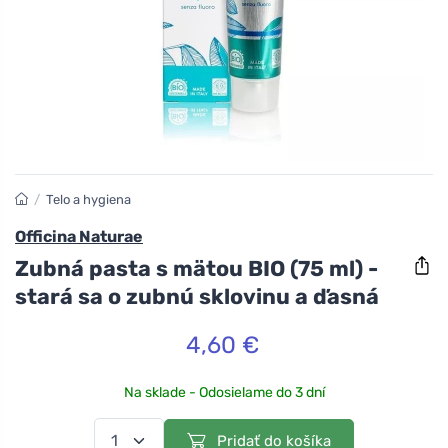
/
Telo a hygiena
Officina Naturae
Zubná pasta s mätou BIO (75 ml) -
stará sa o zubnú sklovinu a ďasná
4,60 €
Na sklade - Odosielame do 3 dní
Pridať do košíka