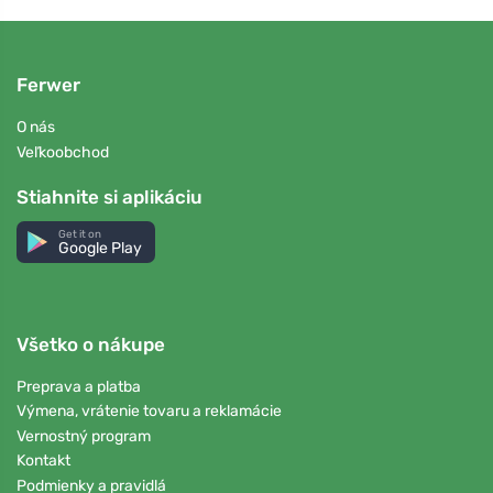
Ferwer
O nás
Veľkoobchod
Stiahnite si aplikáciu
Get it on
Google Play
Všetko o nákupe
Preprava a platba
Výmena, vrátenie tovaru a reklamácie
Vernostný program
Kontakt
Podmienky a pravidlá