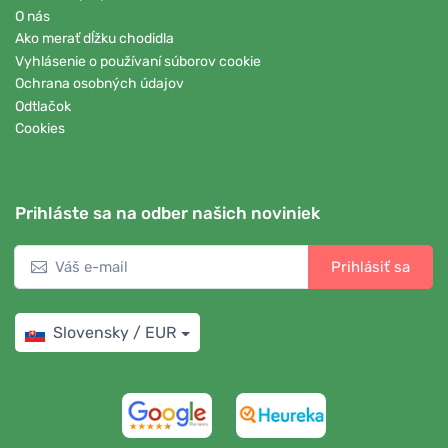
O nás
Ako merať dĺžku chodidla
Vyhlásenie o používaní súborov cookie
Ochrana osobných údajov
Odtlačok
Cookies
Prihláste sa na odber našich noviniek
Prihlásiť sa
Slovensky / EUR