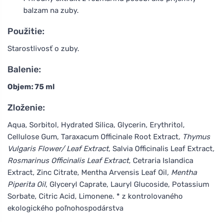
balzam na zuby.
Použitie:
Starostlivosť o zuby.
Balenie:
Objem: 75 ml
Zloženie:
Aqua, Sorbitol, Hydrated Silica, Glycerin, Erythritol,
Cellulose Gum, Taraxacum Officinale Root Extract
, Thymus
Vulgaris Flower/ Leaf Extract
, Salvia Officinalis Leaf Extract
,
Rosmarinus Officinalis Leaf Extract
, Cetraria Islandica
Extract, Zinc Citrate, Mentha Arvensis Leaf Oil
, Mentha
Piperita Oil
, Glyceryl Caprate, Lauryl Glucoside, Potassium
Sorbate, Citric Acid, Limonene. * z kontrolovaného
ekologického poľnohospodárstva