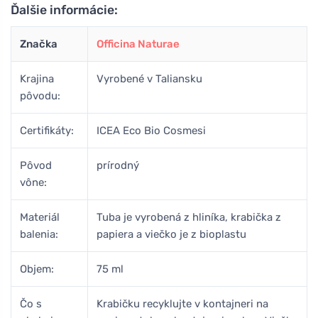
Ďalšie informácie:
Značka
Officina Naturae
Krajina
Vyrobené v Taliansku
pôvodu:
Certifikáty:
ICEA Eco Bio Cosmesi
Pôvod
prírodný
vône:
Materiál
Tuba je vyrobená z hliníka, krabička z
balenia:
papiera a viečko je z bioplastu
Objem:
75 ml
Čo s
Krabičku recyklujte v kontajneri na