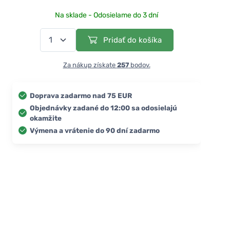
Na sklade - Odosielame do 3 dní
Pridať do košíka
Za nákup získate
257
bodov.
Doprava zadarmo nad 75 EUR
Objednávky zadané do 12:00 sa odosielajú
okamžite
Výmena a vrátenie do 90 dní zadarmo