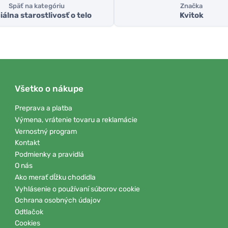
Späť na kategóriu
Značka
álna starostlivosť o telo
Kvitok
Všetko o nákupe
Preprava a platba
Výmena, vrátenie tovaru a reklamácie
Vernostný program
Kontakt
Podmienky a pravidlá
O nás
Ako merať dĺžku chodidla
Vyhlásenie o používaní súborov cookie
Ochrana osobných údajov
Odtlačok
Cookies