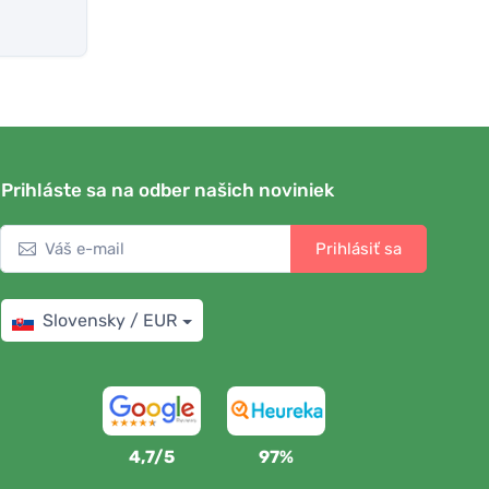
Prihláste sa na odber našich noviniek
Prihlásiť sa
Slovensky / EUR
4,7/5
97%