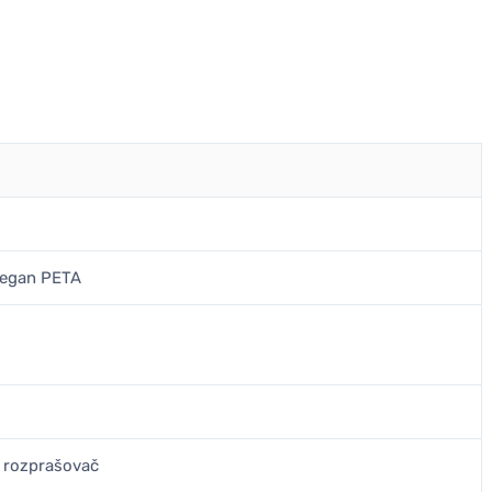
Vegan PETA
ý rozprašovač