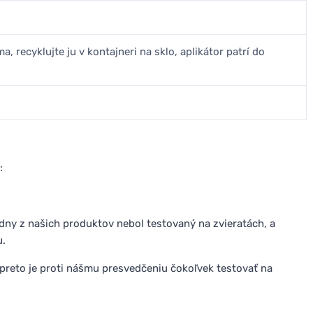
a, recyklujte ju v kontajneri na sklo, aplikátor patrí do
:
adny z našich produktov nebol testovaný na zvieratách, a
u.
 preto je proti nášmu presvedčeniu čokoľvek testovať na