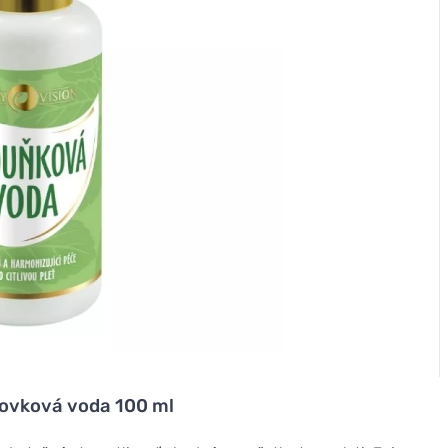
dovková voda 100 ml