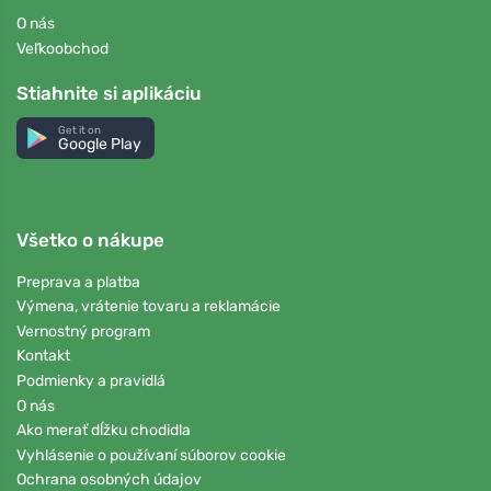
O nás
Veľkoobchod
Stiahnite si aplikáciu
Get it on
Google Play
Všetko o nákupe
Preprava a platba
Výmena, vrátenie tovaru a reklamácie
Vernostný program
Kontakt
Podmienky a pravidlá
O nás
Ako merať dĺžku chodidla
Vyhlásenie o používaní súborov cookie
Ochrana osobných údajov