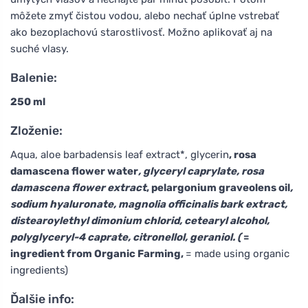
môžete zmyť čistou vodou, alebo nechať úplne vstrebať
ako bezoplachovú starostlivosť. Možno aplikovať aj na
suché vlasy.
Balenie:
250 ml
Zloženie:
Aqua, aloe barbadensis leaf extract*, glycerin
, rosa
damascena flower water
, glyceryl caprylate, rosa
damascena flower extract
, pelargonium graveolens oil
,
sodium hyaluronate, magnolia officinalis bark extract,
distearoylethyl dimonium chlorid, cetearyl alcohol,
polyglyceryl-4 caprate, citronellol, geraniol. (
=
ingredient from Organic Farming,
= made using organic
ingredients)
Ďalšie info: