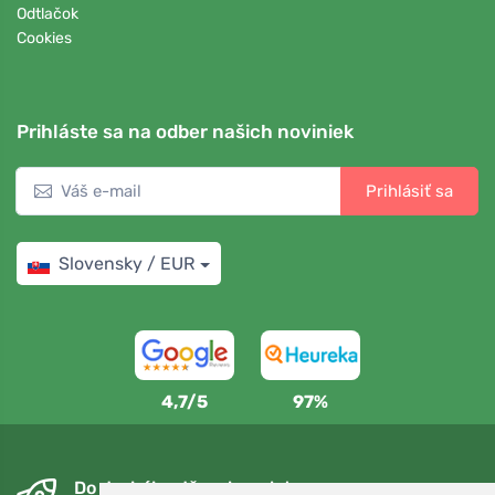
Odtlačok
Cookies
Prihláste sa na odber našich noviniek
Prihlásiť sa
Slovensky / EUR
4,7/5
97%
Do druhého dňa a bezplatne