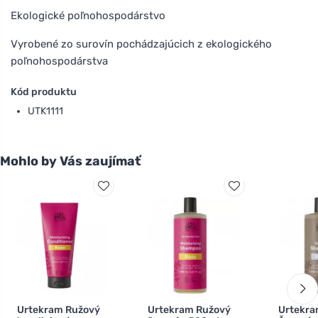
Ekologické poľnohospodárstvo
Vyrobené zo surovín pochádzajúcich z ekologického
poľnohospodárstva
Kód produktu
UTK1111
Mohlo by Vás zaujímať
Urtekram Ružový
Urtekram Ružový
Urtekr