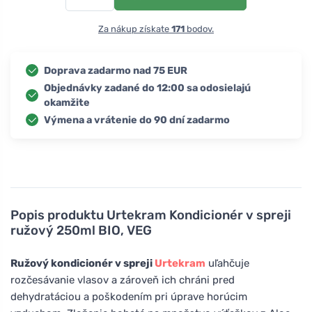
Za nákup získate
171
bodov.
Doprava zadarmo nad 75 EUR
Objednávky zadané do 12:00 sa odosielajú
okamžite
Výmena a vrátenie do 90 dní zadarmo
Popis produktu
Urtekram Kondicionér v spreji
ružový 250ml BIO, VEG
Ružový kondicionér v spreji
Urtekram
uľahčuje
rozčesávanie vlasov a zároveň ich chráni pred
dehydratáciou a poškodením pri úprave horúcim