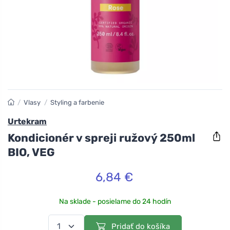
/
Vlasy
/
Styling a farbenie
Urtekram
Kondicionér v spreji ružový 250ml
BIO, VEG
6,84 €
Na sklade - posielame do 24 hodín
Pridať do košíka