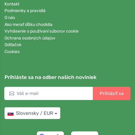
Kontakt
Podmienky a pravidlá
O nás
Ako merať dĺžku chodidla
Vyhlásenie o používaní súborov cookie
Ochrana osobných údajov
Odtlačok
Cookies
Prihláste sa na odber našich noviniek
Prihlásiť sa
Slovensky / EUR