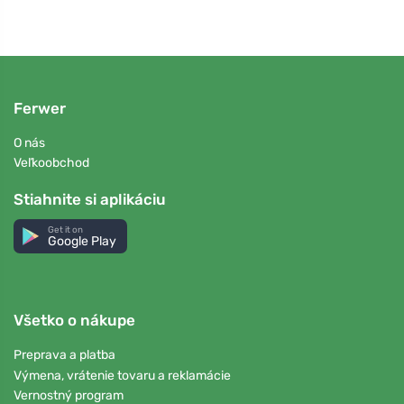
Ferwer
O nás
Veľkoobchod
Stiahnite si aplikáciu
Get it on
Google Play
Všetko o nákupe
Preprava a platba
Výmena, vrátenie tovaru a reklamácie
Vernostný program